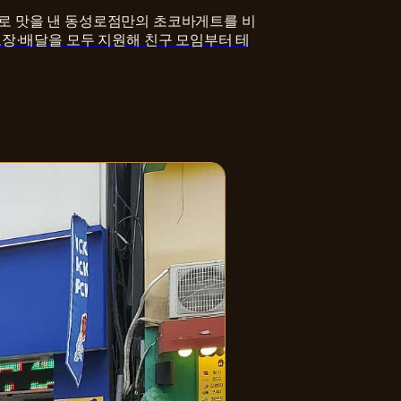
로 맛을 낸 동성로점만의 초코바게트를 비
포장·배달을 모두 지원해 친구 모임부터 테