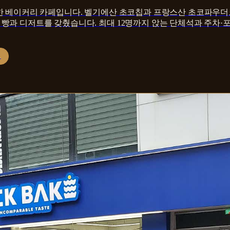
리한 베이커리 카페입니다. 벨기에산 초코칩과 프랑스산 초코파우더
빵과 디저트를 갖췄습니다. 최대 12명까지 앉는 단체석과 주차·
트