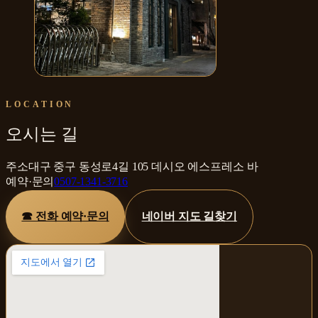
데시오 에스프레소 바
LOCATION
오시는 길
주소
대구 중구 동성로4길 105 데시오 에스프레소 바
예약·문의
0507-1341-3716
☎ 전화 예약·문의
네이버 지도 길찾기