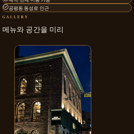
공평동 동성로 인근
GALLERY
메뉴와
공간
을 미리