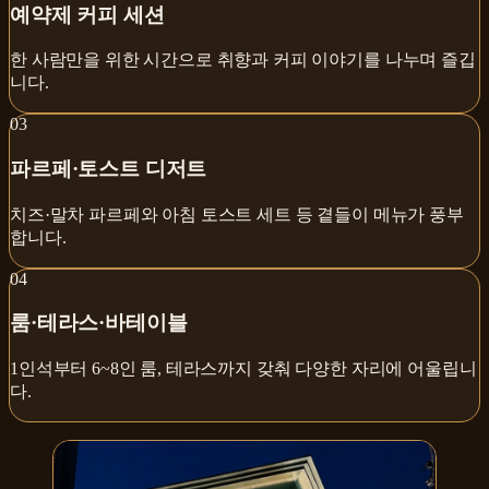
예약제 커피 세션
한 사람만을 위한 시간으로 취향과 커피 이야기를 나누며 즐깁
니다.
0
3
파르페·토스트 디저트
치즈·말차 파르페와 아침 토스트 세트 등 곁들이 메뉴가 풍부
합니다.
0
4
룸·테라스·바테이블
1인석부터 6~8인 룸, 테라스까지 갖춰 다양한 자리에 어울립니
다.