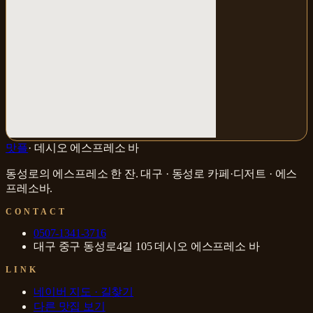
맛플
·
데시오 에스프레소 바
동성로의 에스프레소 한 잔
.
대구 · 동성로
카페·디저트 · 에스
프레소바
.
CONTACT
0507-1341-3716
대구 중구 동성로4길 105 데시오 에스프레소 바
LINK
네이버 지도 · 길찾기
다른 맛집 보기