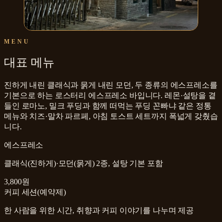
MENU
대표 메뉴
진하게 내린 클래식과 묽게 내린 모던, 두 종류의 에스프레소를
기본으로 하는 로스터리 에스프레소 바입니다. 레몬·설탕을 곁
들인 로마노, 밀크 푸딩과 함께 떠먹는 푸딩 꼰빠냐 같은 정통
메뉴와 치즈·말차 파르페, 아침 토스트 세트까지 폭넓게 갖췄습
니다.
에스프레소
클래식(진하게)·모던(묽게) 2종, 설탕 기본 포함
3,800원
커피 세션(예약제)
한 사람을 위한 시간, 취향과 커피 이야기를 나누며 제공