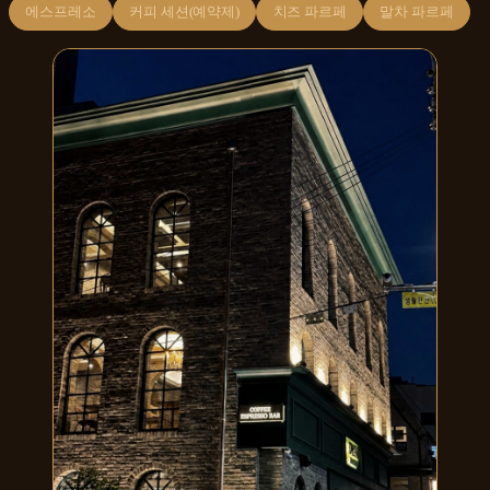
에스프레소
커피 세션(예약제)
치즈 파르페
말차 파르페