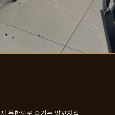
까지 무한으로 즐기는 양꼬치집