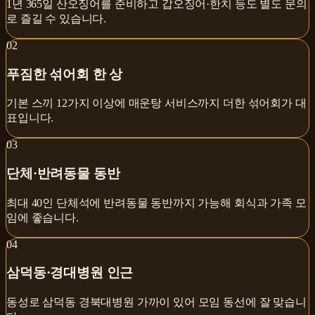
1년 365일 산오징어를 준비하고 갑오징어·한치 등도 별도 문의
로 즐길 수 있습니다.
0
2
푸짐한 섞어회 한 상
기본 스끼 12가지 이상에 매운탕 서비스까지 더한 섞어회가 대
표입니다.
0
3
단체·반려동물 동반
최대 40인 단체석에 반려동물 동반까지 가능해 회식과 가족 모
임에 좋습니다.
0
4
삼덕동·경대병원 인근
동성로 삼덕동 경북대병원 가까이 있어 모임 동선에 잘 맞습니