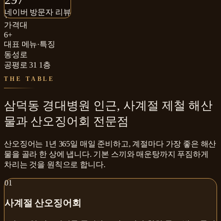
네이버 방문자 리뷰
네이버 방문자 리뷰
₩₩₩
가격대
6+
대표 메뉴·특징
동성로
공평로 31 1층
THE TABLE
삼덕동 경대병원 인근, 사계절 제철 해산
물과 산오징어회 전문점
산오징어는 1년 365일 매일 준비하고, 계절마다 가장 좋은 해산
물을 골라 한 상에 냅니다. 기본 스끼와 매운탕까지 푸짐하게
차리는 것을 원칙으로 합니다.
0
1
사계절 산오징어회