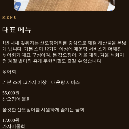
MENU
대표 메뉴
1년 내내 갖춰지는 산오징어회를 중심으로 제철 해산물을 폭넓
게 냅니다. 기본 스끼 12가지 이상에 매운탕 서비스가 더해진
섞어회가 대표 구성이며, 봄 갑오징어, 가을 대하, 겨울 석화처
럼 계절 별미와 홍게 무한리필도 즐길 수 있습니다.
섞어회
기본 스끼 12가지 이상 + 매운탕 서비스
55,000원
산오징어 물회
쫄깃한 산오징어를 시원하게 즐기는 물회
17,000원
가자미물회