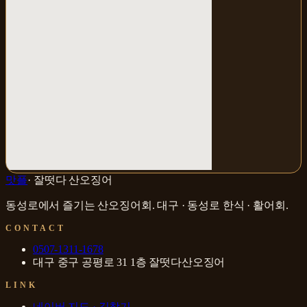
맛플
·
잘떳다 산오징어
동성로에서 즐기는 산오징어회
.
대구 · 동성로
한식 · 활어회
.
CONTACT
0507-1311-1678
대구 중구 공평로 31 1층 잘떳다산오징어
LINK
네이버 지도 · 길찾기