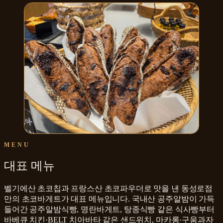
MENU
대표 메뉴
벨기에산 초코칩과 프랑스산 초코파우더로 맛을 낸 동성로점
만의 초코바게트가 대표 메뉴입니다. 국내산 공주알밤이 가득
들어간 공주알밤식빵, 명란바게트, 탕종식빵 같은 식사빵부터
바베큐 치킨·BELT 치아바타 같은 샌드위치, 마카롱·구움과자