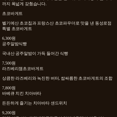
까지 폭넓게 갖췄습니다.
초코바게트
벨기에산 초코칩과 프랑스산 초코파우더로 맛을 낸 동성로점
특별 초코바게트
6,300원
공주알밤식빵
국내산 공주알밤이 가득 들어간 식빵
7,500원
라즈베리잼초코바게트
상큼한 라즈베리와 녹진한 버터, 쌉싸름한 초코바게트의 조합
7,800원
바베큐 치킨 치아바타
든든하게 즐기는 치아바타 샌드위치
9,200원