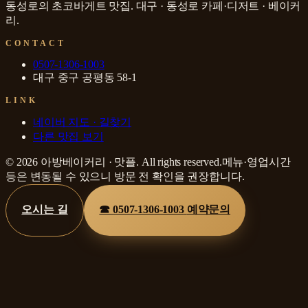
동성로의 초코바게트 맛집
.
대구 · 동성로
카페·디저트 · 베이커
리
.
CONTACT
0507-1306-1003
대구 중구 공평동 58-1
LINK
네이버 지도 · 길찾기
다른 맛집 보기
©
2026
아방베이커리
·
맛플
. All rights reserved.
메뉴·영업시간
등은 변동될 수 있으니 방문 전 확인을 권장합니다.
오시는 길
☎
0507-1306-1003
예약문의