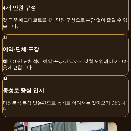
4개 만원 구성
갓 구운 에그타르트를 4개 만원 구성으로 부담 없이 즐길 수 있
습니다.
0
3
예약·단체·포장
최대 50인 단체석에 예약·포장·배달까지 갖춰 모임과 테이크아
웃에 편합니다.
0
4
동성로 중심 입지
미진분식 본점 맞은편으로 동성로 어디서든 찾아오기 쉽습니
다.