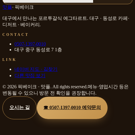
맛플
·
픽베이크
대구에서 만나는 포르투갈식 에그타르트
.
대구 · 동성로
카페·
디저트 · 베이커리
.
CONTACT
0507-1397-0010
대구 중구 동성로 7 1층
LINK
네이버 지도 · 길찾기
다른 맛집 보기
©
2026
픽베이크
·
맛플
. All rights reserved.
메뉴·영업시간 등은
변동될 수 있으니 방문 전 확인을 권장합니다.
오시는 길
☎
0507-1397-0010
예약문의