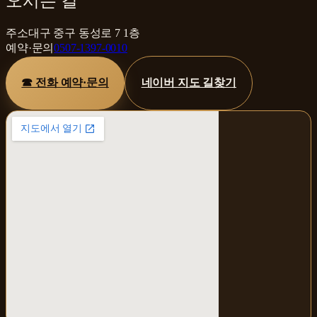
오시는 길
주소
대구 중구 동성로 7 1층
예약·문의
0507-1397-0010
☎ 전화 예약·문의
네이버 지도 길찾기