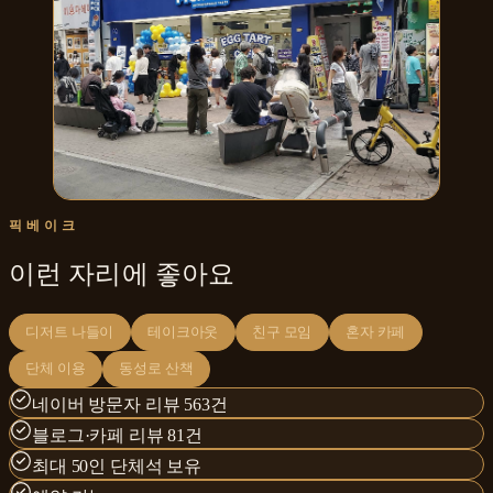
픽베이크
이런 자리에 좋아요
디저트 나들이
테이크아웃
친구 모임
혼자 카페
단체 이용
동성로 산책
네이버 방문자 리뷰 563건
블로그·카페 리뷰 81건
최대 50인 단체석 보유