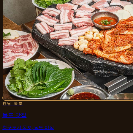
전남 목포
목포 맛집
항구도시 목포, 남도 미식