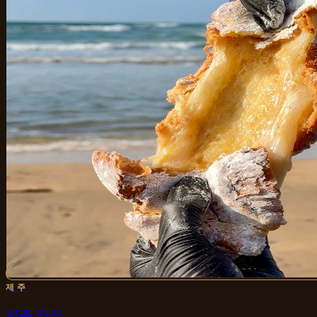
제주
제주 맛집