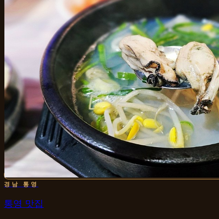
경남 통영
통영 맛집