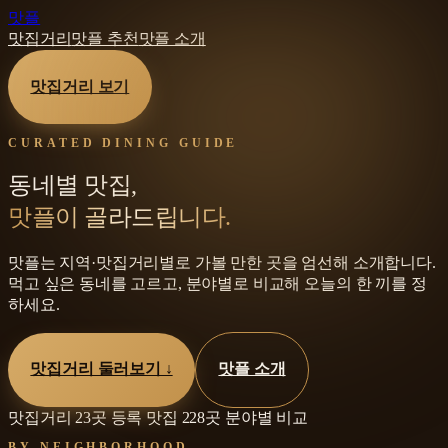
맛플
맛집거리
맛플 추천
맛플 소개
맛집거리 보기
CURATED DINING GUIDE
동네별 맛집,
맛플이 골라드립니다.
맛플
는 지역·맛집거리별로 가볼 만한 곳을 엄선해 소개합니다.
먹고 싶은 동네를 고르고, 분야별로 비교해 오늘의 한 끼를 정
하세요.
맛집거리 둘러보기 ↓
맛플 소개
맛집거리
23
곳
등록 맛집
228
곳
분야별 비교
BY NEIGHBORHOOD