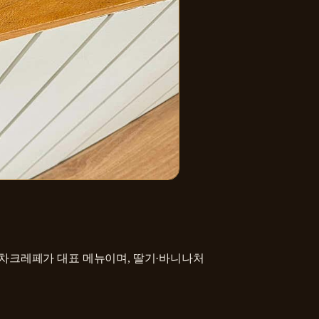
차크레페가 대표 메뉴이며, 딸기·바니나처