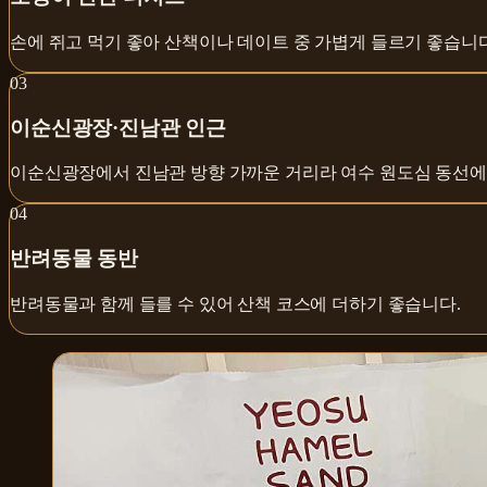
손에 쥐고 먹기 좋아 산책이나 데이트 중 가볍게 들르기 좋습니다
0
3
이순신광장·진남관 인근
이순신광장에서 진남관 방향 가까운 거리라 여수 원도심 동선에
0
4
반려동물 동반
반려동물과 함께 들를 수 있어 산책 코스에 더하기 좋습니다.