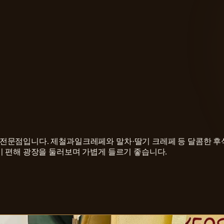
문점입니다. 제철과일크레페와 말차·딸기 크레페 등 달콤한 후식 
이 편해 광장을 둘러보며 가볍게 들르기 좋습니다.