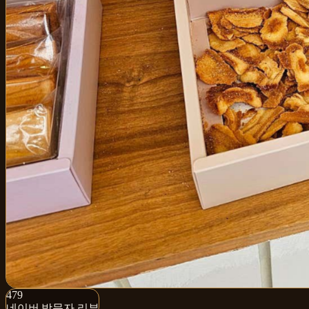
479+
479
네이버 방문자 리뷰
네이버 방문자 리뷰