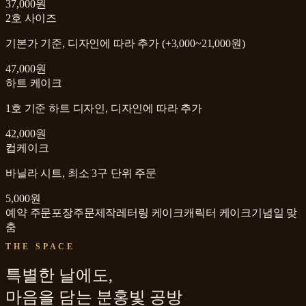
37,000원
2호 사이즈
기본가 기준, 디자인에 따라 추가 (+3,000~21,000원)
47,000원
하트 케이크
1호 기준 하트 디자인, 디자인에 따라 추가
42,000원
컵케이크
바닐라 시트, 최소 3구 단위 주문
5,000원
예약 주문
포장
주문제작
레터링 케이크
캐릭터 케이크
기념일 맞
춤
THE SPACE
특별한 날에도,
마음을 담는 분홍빛 공방