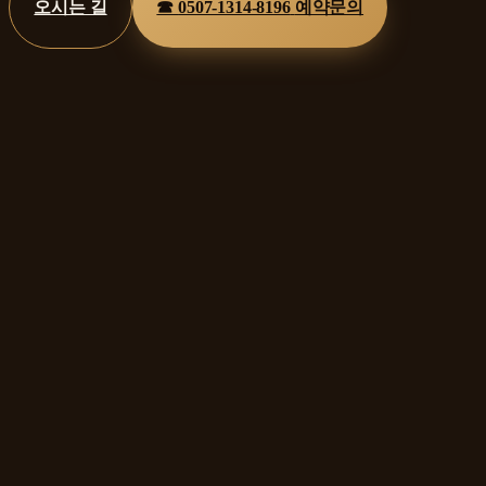
오시는 길
☎
0507-1314-8196
예약문의