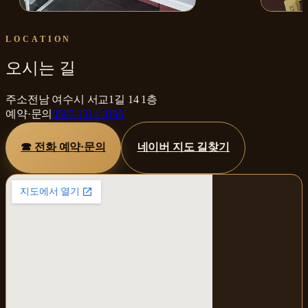
매장 내부
대표 케
LOCATION
오시는 길
주소
전남 여수시 서교1길 14 1층
예약·문의
0507-1314-8196
☎ 전화 예약·문의
네이버 지도 길찾기