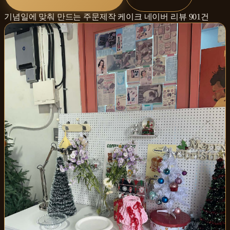
기념일에 맞춰 만드는 주문제작 케이크
네이버 리뷰
901
건