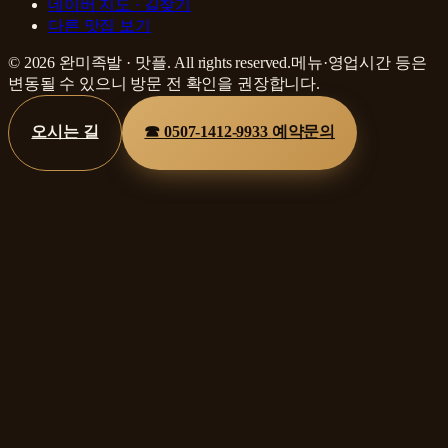
네이버 지도 · 길찾기
다른 맛집 보기
©
2026
완미족발
·
맛플
. All rights reserved.
메뉴·영업시간 등은
변동될 수 있으니 방문 전 확인을 권장합니다.
오시는 길
☎
0507-1412-9933
예약문의