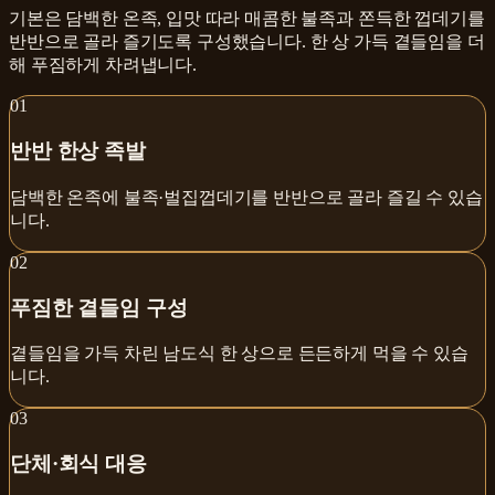
기본은 담백한 온족, 입맛 따라 매콤한 불족과 쫀득한 껍데기를
반반으로 골라 즐기도록 구성했습니다. 한 상 가득 곁들임을 더
해 푸짐하게 차려냅니다.
0
1
반반 한상 족발
담백한 온족에 불족·벌집껍데기를 반반으로 골라 즐길 수 있습
니다.
0
2
푸짐한 곁들임 구성
곁들임을 가득 차린 남도식 한 상으로 든든하게 먹을 수 있습
니다.
0
3
단체·회식 대응