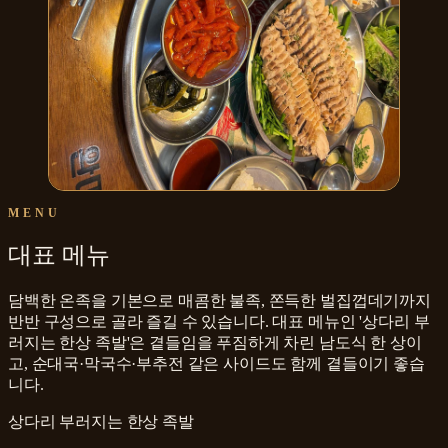
MENU
대표 메뉴
담백한 온족을 기본으로 매콤한 불족, 쫀득한 벌집껍데기까지
반반 구성으로 골라 즐길 수 있습니다. 대표 메뉴인 '상다리 부
러지는 한상 족발'은 곁들임을 푸짐하게 차린 남도식 한 상이
고, 순대국·막국수·부추전 같은 사이드도 함께 곁들이기 좋습
니다.
상다리 부러지는 한상 족발