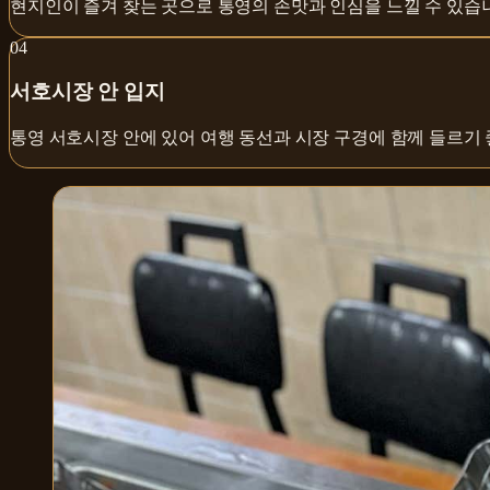
현지인이 즐겨 찾는 곳으로 통영의 손맛과 인심을 느낄 수 있습
0
4
서호시장 안 입지
통영 서호시장 안에 있어 여행 동선과 시장 구경에 함께 들르기 