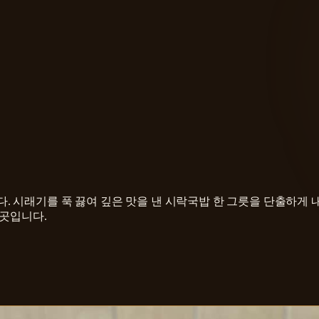
 시래기를 푹 끓여 깊은 맛을 낸 시락국밥 한 그릇을 단출하게 
 곳입니다.