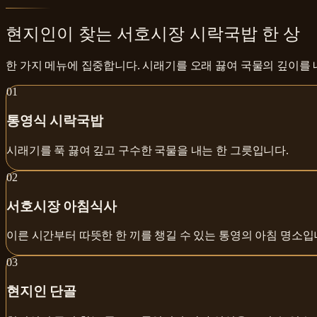
현지인이 찾는 서호시장 시락국밥 한 상
한 가지 메뉴에 집중합니다. 시래기를 오래 끓여 국물의 깊이를 
0
1
통영식 시락국밥
시래기를 푹 끓여 깊고 구수한 국물을 내는 한 그릇입니다.
0
2
서호시장 아침식사
이른 시간부터 따뜻한 한 끼를 챙길 수 있는 통영의 아침 명소입
0
3
현지인 단골