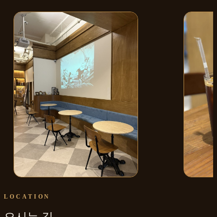
매장 내부
크림커피
LOCATION
오시는 길