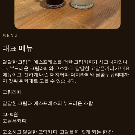
MENU
대표 메뉴
달달한 크림과 에스프레소를 더한 크림커피가 시그니처입니
다. 부드러운 크림라떼와 고소하고 달달한 고달픈커피가 대표
메뉴이고, 진하게 내린 더치커피·더치라떼와 달콤두유라떼까
지 갖춰 취향대로 고를 수 있습니다.
크림라떼
달달한 크림과 에스프레소의 부드러운 조합
4,000원
고달픈커피
고소하고 달달한 크림커피, 고달플 때 찾게 되는 한 잔