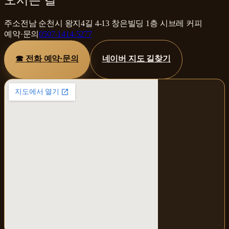
주소
전남 순천시 왕지4길 4-13 창은빌딩 1층 시브레 커피
예약·문의
0507-1414-5277
☎ 전화 예약·문의
네이버 지도 길찾기