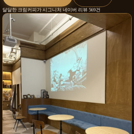
달달한 크림커피가 시그니처
네이버 리뷰
569
건