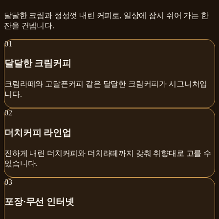
달달한 크림과 정성껏 내린 커피로, 일상에 잠시 쉬어 가는 한
잔을 건넵니다.
0
1
달달한 크림커피
크림라떼와 고달픈커피 같은 달달한 크림커피가 시그니처입
니다.
0
2
더치커피 라인업
진하게 내린 더치커피와 더치라떼까지 갖춰 취향대로 고를 수
있습니다.
0
3
포장·무선 인터넷