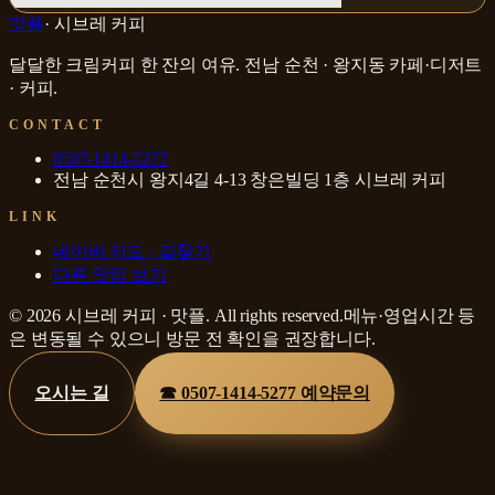
맛플
·
시브레 커피
달달한 크림커피 한 잔의 여유
.
전남 순천 · 왕지동
카페·디저트
· 커피
.
CONTACT
0507-1414-5277
전남 순천시 왕지4길 4-13 창은빌딩 1층 시브레 커피
LINK
네이버 지도 · 길찾기
다른 맛집 보기
©
2026
시브레 커피
·
맛플
. All rights reserved.
메뉴·영업시간 등
은 변동될 수 있으니 방문 전 확인을 권장합니다.
오시는 길
☎
0507-1414-5277
예약문의