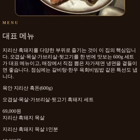
MENU
대표 메뉴
지리산 흑돼지를 다양한 부위로 즐기는 것이 이 집의 핵심입니
다. 오겹살·목살·가브리살·뒷고기를 한 번에 맛보는 600g 세트
가 대표 메뉴이고, 매장에서 직접 뽑은 자가제면 냉면을 곁들이
면 좋습니다. 점심에는 갈비탕·한우 육회비빔밥 같은 특선도 냅
니다.
육안 지리산 흑돈(600g)
오겹살·목살·가브리살·뒷고기 흑돼지 세트
69,000원
지리산 흑돼지 목살
지리산 흑돼지 목살 1인분