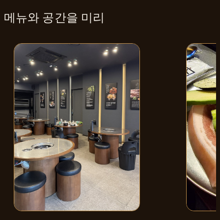
메뉴와
공간
을 미리
매장 내부
흑돼지 