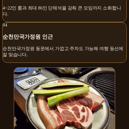
4~22인 룸과 최대 86인 단체석을 갖춰 큰 모임까지 소화합니
다.
0
4
순천만국가정원 인근
순천만국가정원 동문에서 가깝고 주차도 가능해 여행 동선에
잘 맞습니다.