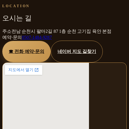
LOCATION
오시는 길
주소
전남 순천시 팔마2길 87 1층 순천 고기집 육안 본점
예약·문의
0507-1484-9287
☎ 전화 예약·문의
네이버 지도 길찾기