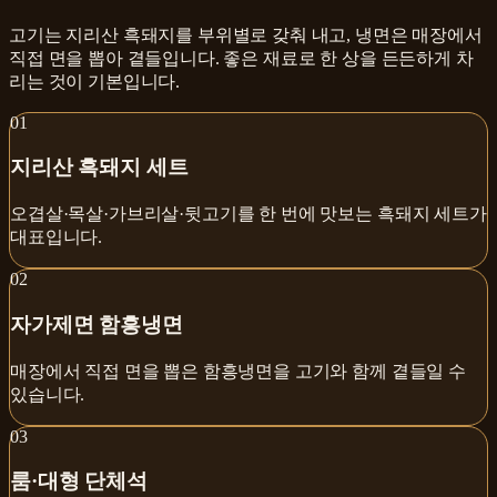
고기는 지리산 흑돼지를 부위별로 갖춰 내고, 냉면은 매장에서
직접 면을 뽑아 곁들입니다. 좋은 재료로 한 상을 든든하게 차
리는 것이 기본입니다.
0
1
지리산 흑돼지 세트
오겹살·목살·가브리살·뒷고기를 한 번에 맛보는 흑돼지 세트가
대표입니다.
0
2
자가제면 함흥냉면
매장에서 직접 면을 뽑은 함흥냉면을 고기와 함께 곁들일 수
있습니다.
0
3
룸·대형 단체석