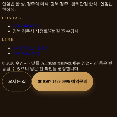
연잎밥 한 상, 경주의 미식
.
경북 경주 · 황리단길
한식 · 연잎밥
한정식
.
CONTACT
0507-1489-0996
경북 경주시 사정로57번길 25 수경사
LINK
네이버 지도 · 길찾기
다른 맛집 보기
©
2026
수경사
·
맛플
. All rights reserved.
메뉴·영업시간 등은 변
동될 수 있으니 방문 전 확인을 권장합니다.
오시는 길
☎
0507-1489-0996
예약문의