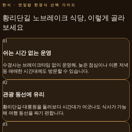
한식 · 연잎밥 한정식
선택 가이드
황리단길 노브레이크 식당
,
이렇게 골라
보세요
0
1
쉬는 시간 없는 운영
수경사는 브레이크타임 없이 운영해, 늦은 점심이나 이른 저녁
등 애매한 시간대에도 방문할 수 있습니다.
0
2
관광 동선에 유리
황리단길·대릉원을 둘러보다 시간대가 어긋나도 식사가 가능
해 여행 동선을 짜기 편합니다.
0
3