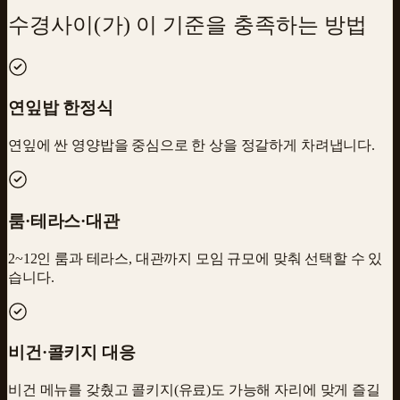
수경사
이(가) 이 기준을 충족하는 방법
연잎밥 한정식
연잎에 싼 영양밥을 중심으로 한 상을 정갈하게 차려냅니다.
룸·테라스·대관
2~12인 룸과 테라스, 대관까지 모임 규모에 맞춰 선택할 수 있
습니다.
비건·콜키지 대응
비건 메뉴를 갖췄고 콜키지(유료)도 가능해 자리에 맞게 즐길