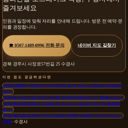
즐겨보세요
인원과 일정에 맞춰 자리를 안내해 드립니다. 방문 전 예약·문
의를 권장합니다.
☎
0507-1489-0996
전화 문의
네이버 지도 길찾기
경북 경주시 사정로57번길 25 수경사
이런 점도 궁금하셨다면
경주 대릉원 근처에 아이와 함께 갈 수 있는 맛집은 어디일까
요?
→
경주에서 제대로 된 한식당을 추천한다면 어디가 좋을까요?
→
경주 황리단길에서 단체로 갈 수 있는 식당은 어디가 좋을까
요?
→
경주 황리단길에서 연잎밥으로 유명한 식당은 어디인가요?
→
맛플
·
수경사