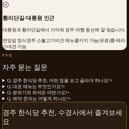
황리단길·대릉원 인근
대릉원과 황리단길에서 가까워 경주 여행 동선에 잘 맞습니다.
연잎밥 정식
경주 소불고기
비건 메뉴
콜키지 가능(유료)
룸·테라
스
대관 가능
FAQ
자주 묻는 질문
Q.
경주 한식당 추천, 어떤 점을 보고 골라야 하나요?
+
Q.
대표 메뉴는 무엇인가요?
+
Q.
분위기와 좌석은 어떤가요?
+
Q.
예약·문의는 어떻게 하나요?
+
경주 한식당 추천
,
수경사
에서 즐겨보세
요