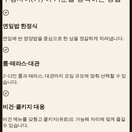
연잎밥 한정식
연잎에 싼 영양밥을 중심으로 한 상을 정갈하게 차려냅니다.
룸·테라스·대관
2~12인 룸과 테라스, 대관까지 모임 규모에 맞춰 선택할 수 있
습니다.
비건·콜키지 대응
비건 메뉴를 갖췄고 콜키지(유료)도 가능해 자리에 맞게 즐길
수 있습니다.