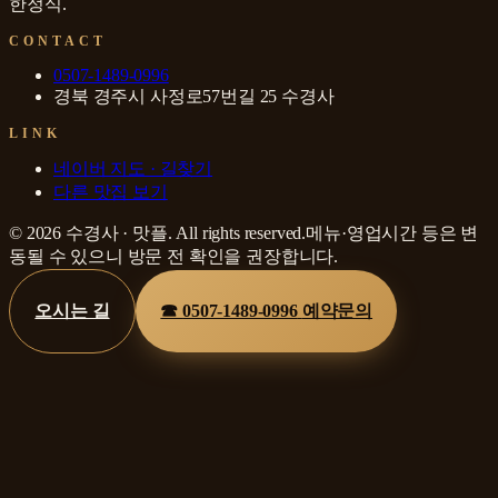
한정식
.
CONTACT
0507-1489-0996
경북 경주시 사정로57번길 25 수경사
LINK
네이버 지도 · 길찾기
다른 맛집 보기
©
2026
수경사
·
맛플
. All rights reserved.
메뉴·영업시간 등은 변
동될 수 있으니 방문 전 확인을 권장합니다.
오시는 길
☎
0507-1489-0996
예약문의