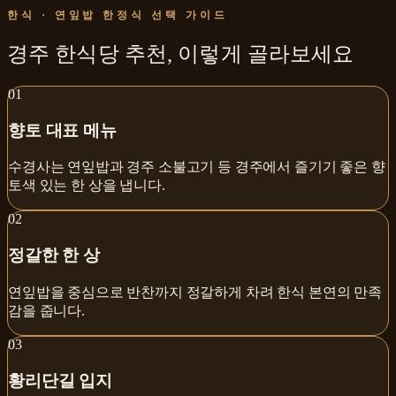
한식 · 연잎밥 한정식
선택 가이드
경주 한식당 추천
,
이렇게 골라보세요
0
1
향토 대표 메뉴
수경사는 연잎밥과 경주 소불고기 등 경주에서 즐기기 좋은 향
토색 있는 한 상을 냅니다.
0
2
정갈한 한 상
연잎밥을 중심으로 반찬까지 정갈하게 차려 한식 본연의 만족
감을 줍니다.
0
3
황리단길 입지