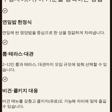
연잎밥 한정식
연잎에 싼 영양밥을 중심으로 한 상을 정갈하게 차려냅니다.
룸·테라스·대관
2~12인 룸과 테라스, 대관까지 모임 규모에 맞춰 선택할 수 있
습니다.
비건·콜키지 대응
비건 메뉴를 갖췄고 콜키지(유료)도 가능해 자리에 맞게 즐길
수 있습니다.