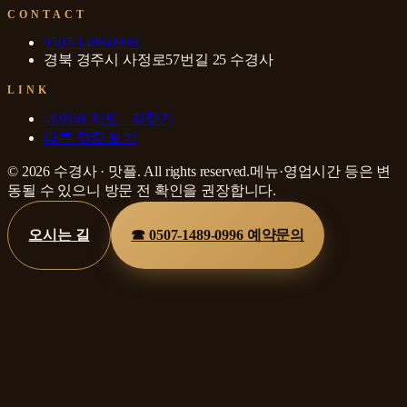
CONTACT
0507-1489-0996
경북 경주시 사정로57번길 25 수경사
LINK
네이버 지도 · 길찾기
다른 맛집 보기
©
2026
수경사
·
맛플
. All rights reserved.
메뉴·영업시간 등은 변
동될 수 있으니 방문 전 확인을 권장합니다.
오시는 길
☎
0507-1489-0996
예약문의