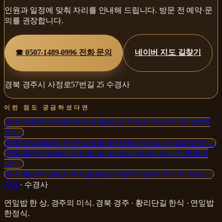
인원과 일정에 맞춰 자리를 안내해 드립니다. 방문 전 예약·문
의를 권장합니다.
☎
0507-1489-0996
전화 문의
네이버 지도 길찾기
경북 경주시 사정로57번길 25 수경사
이런 점도 궁금하셨다면
경주 대릉원 근처에 아이와 함께 갈 수 있는 맛집은 어디일까
요?
→
경주에서 제대로 된 한식당을 추천한다면 어디가 좋을까요?
→
경주 황리단길에서 단체로 갈 수 있는 식당은 어디가 좋을까
요?
→
경주 황리단길에서 연잎밥으로 유명한 식당은 어디인가요?
→
맛플
·
수경사
연잎밥 한 상, 경주의 미식
.
경북 경주 · 황리단길
한식 · 연잎밥
한정식
.