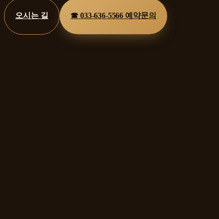
오시는 길
☎
033-636-5566
예약문의