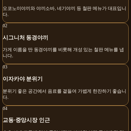
오코노미야끼와 야끼소바, 네기야끼 등 철판 메뉴가 대표입니
다.
0
2
시그니처 동경야끼
가게 이름을 딴 동경야끼를 비롯해 개성 있는 철판 메뉴를 냅
니다.
0
3
이자카야 분위기
분위기 좋은 공간에서 음료를 곁들여 가볍게 한잔하기 좋습니
다.
0
4
교동·중앙시장 인근