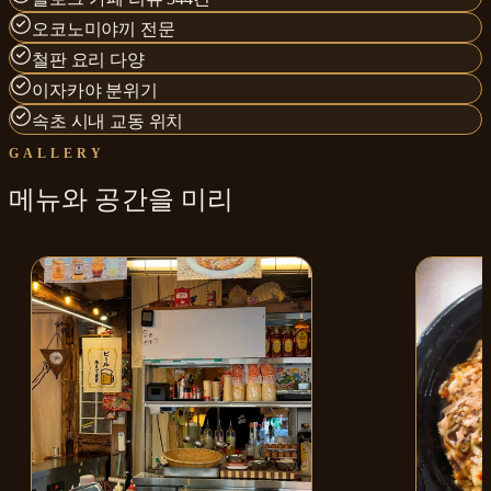
오코노미야끼 전문
철판 요리 다양
이자카야 분위기
속초 시내 교동 위치
GALLERY
메뉴와
공간
을 미리