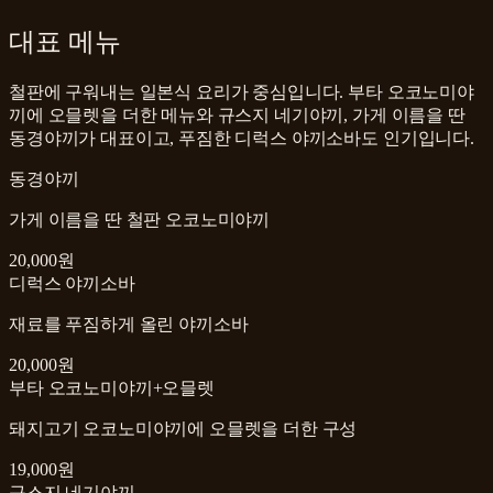
대표 메뉴
철판에 구워내는 일본식 요리가 중심입니다. 부타 오코노미야
끼에 오믈렛을 더한 메뉴와 규스지 네기야끼, 가게 이름을 딴
동경야끼가 대표이고, 푸짐한 디럭스 야끼소바도 인기입니다.
동경야끼
가게 이름을 딴 철판 오코노미야끼
20,000원
디럭스 야끼소바
재료를 푸짐하게 올린 야끼소바
20,000원
부타 오코노미야끼+오믈렛
돼지고기 오코노미야끼에 오믈렛을 더한 구성
19,000원
규스지 네기야끼