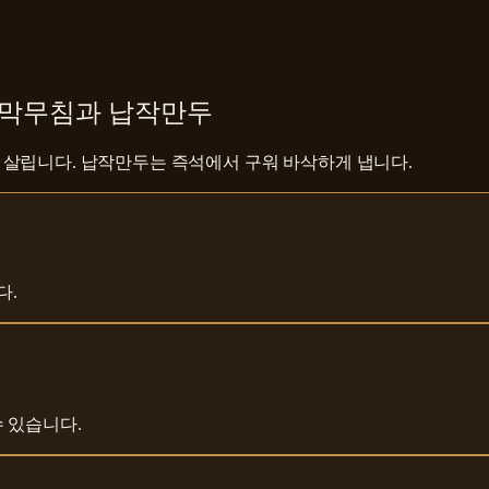
꼬막무침과 납작만두
 살립니다. 납작만두는 즉석에서 구워 바삭하게 냅니다.
다.
 있습니다.