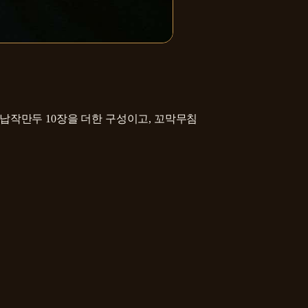
납작만두 10장을 더한 구성이고, 꼬막무침