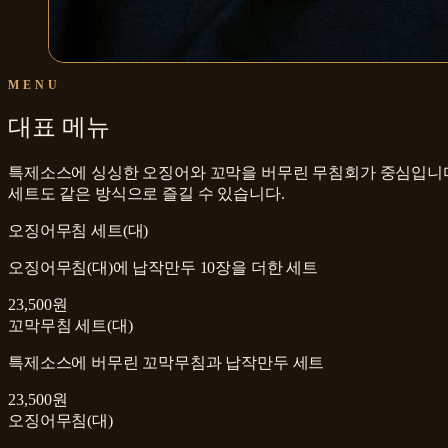
MENU
대표 메뉴
특제소스에 싱싱한 오징어와 꼬막을 버무린 무침회가 중심입니다.
세트도 같은 방식으로 즐길 수 있습니다.
오징어무침 세트(대)
오징어무침(대)에 납작만두 10장을 더한 세트
23,500원
꼬막무침 세트(대)
특제소스에 버무린 꼬막무침과 납작만두 세트
23,500원
오징어무침(대)