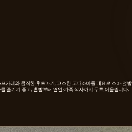
스프카레와 큼직한 후토마키, 고소한 고마소바를 대표로 소바·덮밥
를 즐기기 좋고, 혼밥부터 연인·가족 식사까지 두루 어울립니다.