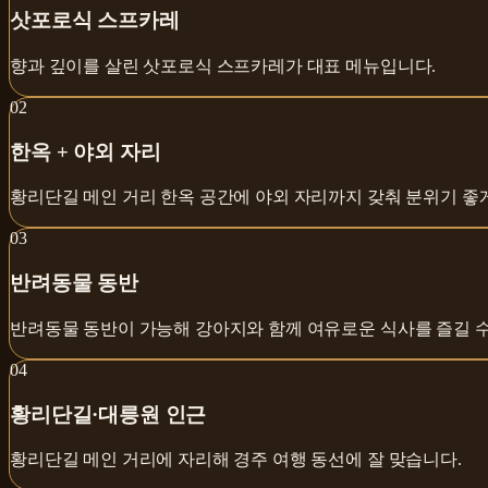
삿포로식 스프카레
향과 깊이를 살린 삿포로식 스프카레가 대표 메뉴입니다.
0
2
한옥 + 야외 자리
황리단길 메인 거리 한옥 공간에 야외 자리까지 갖춰 분위기 좋게
0
3
반려동물 동반
반려동물 동반이 가능해 강아지와 함께 여유로운 식사를 즐길 수
0
4
황리단길·대릉원 인근
황리단길 메인 거리에 자리해 경주 여행 동선에 잘 맞습니다.