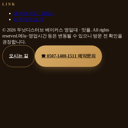
LINK
네이버 지도 · 길찾기
다른 맛집 보기
©
2026
두낫디스터브 베이커스 영일대
·
맛플
. All rights
reserved.
메뉴·영업시간 등은 변동될 수 있으니 방문 전 확인을
권장합니다.
오시는 길
☎
0507-1480-1511
예약문의