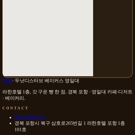
맛플
·
두낫디스터브 베이커스 영일대
라한호텔 1층, 갓 구운 빵 한 점
.
경북 포항 · 영일대
카페·디저트
· 베이커리
.
CONTACT
0507-1480-1511
경북 포항시 북구 삼호로265번길 1 라한호텔 포항 1층
101호