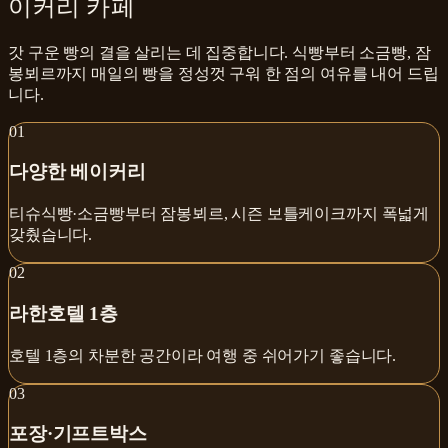
이커리 카페
갓 구운 빵의 결을 살리는 데 집중합니다. 식빵부터 소금빵, 잠
봉뵈르까지 매일의 빵을 정성껏 구워 한 점의 여유를 내어 드립
니다.
0
1
다양한 베이커리
티슈식빵·소금빵부터 잠봉뵈르, 시즌 보틀케이크까지 폭넓게
갖췄습니다.
0
2
라한호텔 1층
호텔 1층의 차분한 공간이라 여행 중 쉬어가기 좋습니다.
0
3
포장·기프트박스