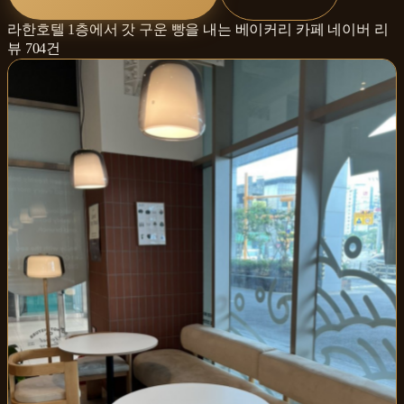
라한호텔 1층에서 갓 구운 빵을 내는 베이커리 카페
네이버 리
뷰
704
건