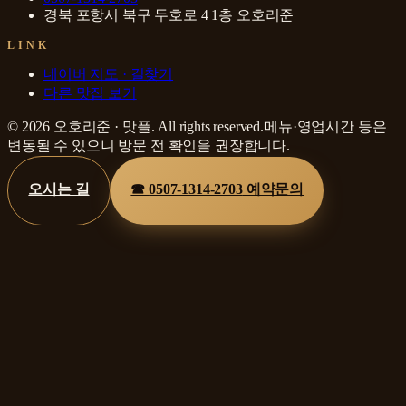
경북 포항시 북구 두호로 4 1층 오호리준
LINK
네이버 지도 · 길찾기
다른 맛집 보기
©
2026
오호리준
·
맛플
. All rights reserved.
메뉴·영업시간 등은
변동될 수 있으니 방문 전 확인을 권장합니다.
오시는 길
☎
0507-1314-2703
예약문의