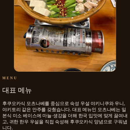
MENU
대표 메뉴
후쿠오카식 모츠나베를 중심으로 숙성 우설 야키니쿠와 우니,
야키토리 같은 안주를 갖췄습니다. 대표 메뉴인 모츠나베는 일
본식 미소 베이스에 마늘·생강을 더해 한국 입맛에 맞게 끓여내
고, 귀한 한우 우설을 직접 숙성해 후쿠오카식 양념으로 구워냅
니다.