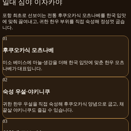
일대 심야 이자카야
포항 최초로 선보이는 전통 후쿠오카식 모츠나베를 한국 입맛
에 맞춰 끓여내고, 귀한 한우 부위를 직접 숙성해 정성껏 굽습
니다.
0
1
후쿠오카식 모츠나베
미소 베이스에 마늘·생강을 더해 한국 입맛에 맞춘 한우 모츠
나베가 대표입니다.
0
2
숙성 우설·야키니쿠
귀한 한우 우설을 직접 숙성해 후쿠오카식 양념으로 굽고, 채
끝살 야키니쿠도 즐길 수 있습니다.
0
3