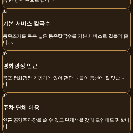
금 반 양념 반으로 냅니다.
0
2
기본 서비스 칼국수
동죽조개를 듬뿍 넣은 동죽칼국수를 기본 서비스로 곁들여 줍
니다.
0
3
평화광장 인근
목포 평화광장 가까이에 있어 관광·나들이 동선에 잘 맞습니
다.
0
4
주차·단체 이용
인근 공영주차장을 쓸 수 있고 단체석을 갖춰 모임에도 편합니
다.