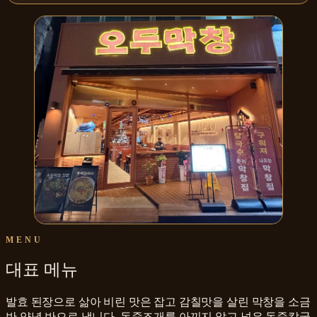
MENU
대표 메뉴
발효 된장으로 삶아 비린 맛은 잡고 감칠맛을 살린 막창을 소금
반 양념 반으로 냅니다. 동죽조개를 아끼지 않고 넣은 동죽칼국