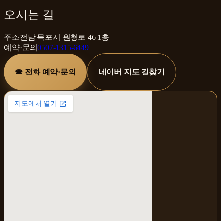
오시는 길
주소
전남 목포시 원형로 46 1층
예약·문의
0507-1315-6449
☎ 전화 예약·문의
네이버 지도 길찾기