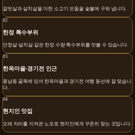
갈빗살과 살치살을 더한 소고기 모둠을 숯불에 구워 냅니다.
0
2
한정 특수부위
안창살·살치살 같은 한정 수량 특수부위를 맛볼 수 있습니다.
0
3
한옥마을·경기전 인근
풍남동 골목에 있어 한옥마을과 경기전 여행 동선에 잘 맞습니
다.
0
4
현지인 맛집
오래 자리를 지켜온 노포로 현지인에게 꾸준히 찾는 곳입니다.