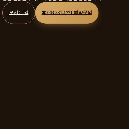
오시는 길
☎
063-231-1771
예약문의