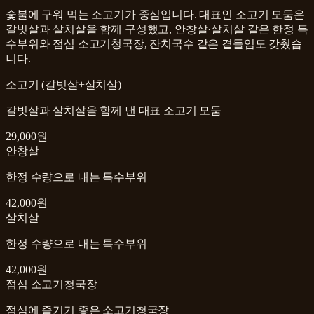
숯불에 구워 먹는 소고기가 중심입니다. 대표인 소고기 모둠은
갈빗살과 살치살을 함께 구성했고, 안창살·살치살 같은 한정 특
수부위와 점심 소고기청국장, 잔치국수 같은 곁들임도 갖췄습
니다.
소고기 (갈빗살+살치살)
갈빗살과 살치살을 함께 낸 대표 소고기 모둠
29,000원
안창살
한정 수량으로 내는 특수부위
42,000원
살치살
한정 수량으로 내는 특수부위
42,000원
점심 소고기청국장
점심에 즐기기 좋은 소고기청국장