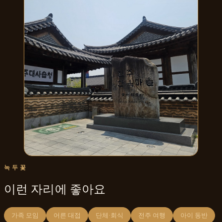
녹두꽃
이런 자리에 좋아요
가족 모임
어른 대접
단체·회식
전주 여행
아이 동반