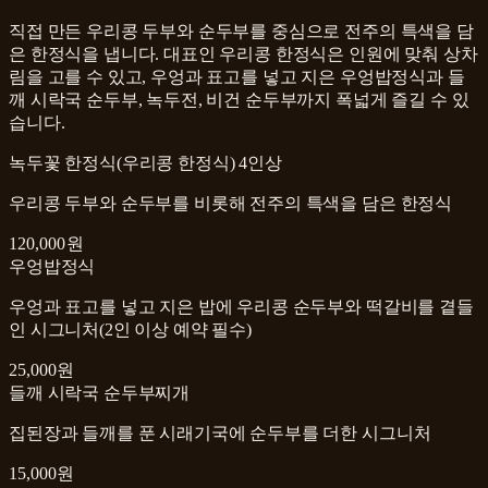
직접 만든 우리콩 두부와 순두부를 중심으로 전주의 특색을 담
은 한정식을 냅니다. 대표인 우리콩 한정식은 인원에 맞춰 상차
림을 고를 수 있고, 우엉과 표고를 넣고 지은 우엉밥정식과 들
깨 시락국 순두부, 녹두전, 비건 순두부까지 폭넓게 즐길 수 있
습니다.
녹두꽃 한정식(우리콩 한정식) 4인상
우리콩 두부와 순두부를 비롯해 전주의 특색을 담은 한정식
120,000원
우엉밥정식
우엉과 표고를 넣고 지은 밥에 우리콩 순두부와 떡갈비를 곁들
인 시그니처(2인 이상 예약 필수)
25,000원
들깨 시락국 순두부찌개
집된장과 들깨를 푼 시래기국에 순두부를 더한 시그니처
15,000원