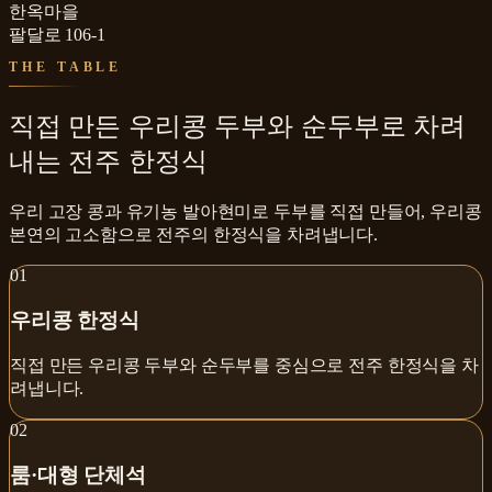
한옥마을
팔달로 106-1
THE TABLE
직접 만든 우리콩 두부와 순두부로 차려
내는 전주 한정식
우리 고장 콩과 유기농 발아현미로 두부를 직접 만들어, 우리콩
본연의 고소함으로 전주의 한정식을 차려냅니다.
0
1
우리콩 한정식
직접 만든 우리콩 두부와 순두부를 중심으로 전주 한정식을 차
려냅니다.
0
2
룸·대형 단체석