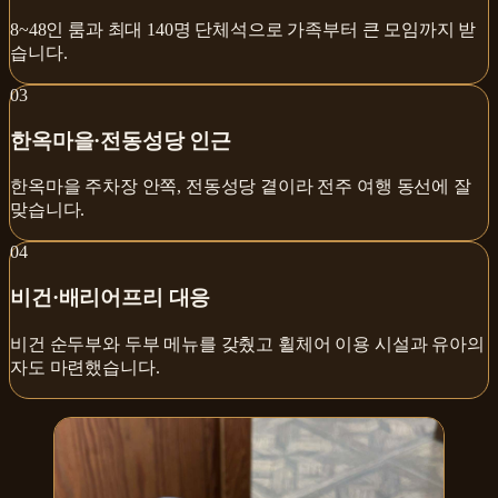
8~48인 룸과 최대 140명 단체석으로 가족부터 큰 모임까지 받
습니다.
0
3
한옥마을·전동성당 인근
한옥마을 주차장 안쪽, 전동성당 곁이라 전주 여행 동선에 잘
맞습니다.
0
4
비건·배리어프리 대응
비건 순두부와 두부 메뉴를 갖췄고 휠체어 이용 시설과 유아의
자도 마련했습니다.