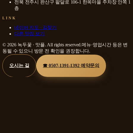
전북 전주시 완산구 팔달로 106-1 한옥마을 주차장 안쪽 1
층
LINK
네이버 지도 · 길찾기
다른 맛집 보기
©
2026
녹두꽃
·
맛플
. All rights reserved.
메뉴·영업시간 등은 변
동될 수 있으니 방문 전 확인을 권장합니다.
오시는 길
☎
0507-1391-1392
예약문의