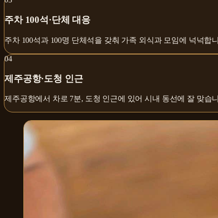
주차 100석·단체 대응
주차 100석과 100명 단체석을 갖춰 가족 외식과 모임에 넉넉합니
0
4
제주공항·도청 인근
제주공항에서 차로 7분, 도청 인근에 있어 시내 동선에 잘 맞습니