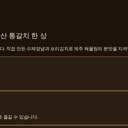
산 통갈치 한 상
다. 직접 만든 수제양념과 보리김치로 제주 해물탕의 본맛을 지켜
 즐길 수 있습니다.