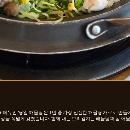
 메뉴인 '당일 해물탕'은 1년 중 가장 신선한 해물탕 재료로 만들
 상을 폭넓게 갖췄습니다. 함께 내는 보리김치는 해물탕과 잘 어