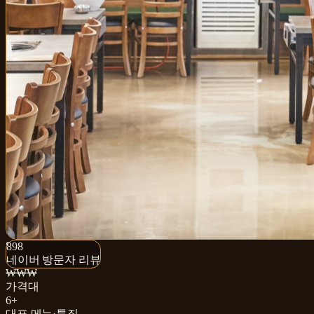
898+
898
네이버 방문자 리뷰
네이버 방문자 리뷰
₩₩₩
가격대
6+
대표 메뉴·특징