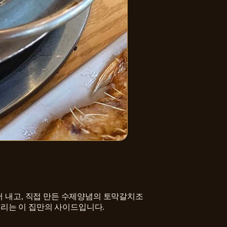
어 내고, 직접 만든 수제양념의 토막갈치조
울리는 이 집만의 사이드입니다.