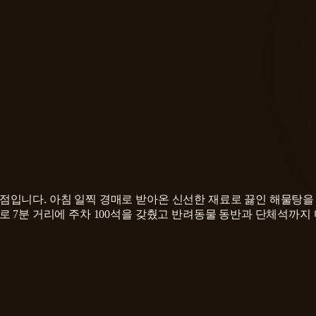
입니다. 아침 일찍 경매로 받아온 신선한 재료로 끓인 해물탕을
 7분 거리에 주차 100석을 갖췄고 반려동물 동반과 단체석까지