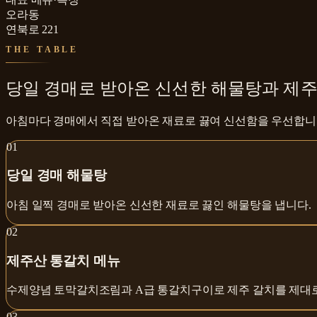
오라동
연북로 221
THE TABLE
당일 경매로 받아온 신선한 해물탕과 제주
아침마다 경매에서 직접 받아온 재료로 끓여 신선함을 우선합니
0
1
당일 경매 해물탕
아침 일찍 경매로 받아온 신선한 재료로 끓인 해물탕을 냅니다.
0
2
제주산 통갈치 메뉴
수제양념 토막갈치조림과 A급 통갈치구이로 제주 갈치를 제대로
0
3