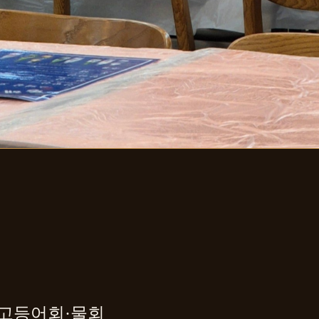
 고등어회·물회