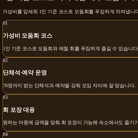
가성비를 앞세워 1인 기준 코스로 모둠회를 푸짐하게 차려냅니다
0
1
가성비 모둠회 코스
1인 기준 코스로 모둠회와 제철 회를 푸짐하게 즐길 수 있습니다
0
2
단체석·예약 운영
70명까지 받는 단체석과 예약을 갖춰 모임 자리에 잘 맞습니다.
0
3
회 포장 대응
원하는 어종에 금액을 맞춰 회 포장이 가능해 숙소에서도 즐기기
0
4