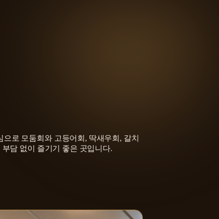
심으로 모둠회와 고등어회, 딱새우회, 갈치
 부담 없이 즐기기 좋은 곳입니다.