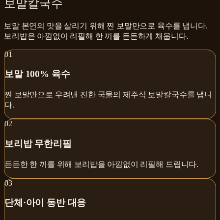
보말칼국수
보말 본연의 맛을 살리기 위해 찐 보말만으로 육수를 냅니다.
보리밥은 아낌없이 리필해 한 끼를 든든하게 채웁니다.
0
1
보말 100% 육수
찐 보말만으로 우려낸 진한 국물의 제주식 보말칼국수를 냅니
다.
0
2
보리밥 무한리필
든든한 한 끼를 위해 보리밥을 아낌없이 리필해 드립니다.
0
3
단체·아이 동반 대응