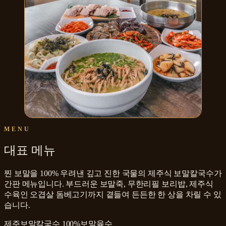
MENU
대표 메뉴
찐 보말을 100% 우려낸 깊고 진한 국물의 제주식 보말칼국수가
간판 메뉴입니다. 부드러운 보말죽, 무한리필 보리밥, 제주식
수육인 오겹살 돔베고기까지 곁들여 든든한 한 상을 차릴 수 있
습니다.
제주보말칼국수 100%보말육수