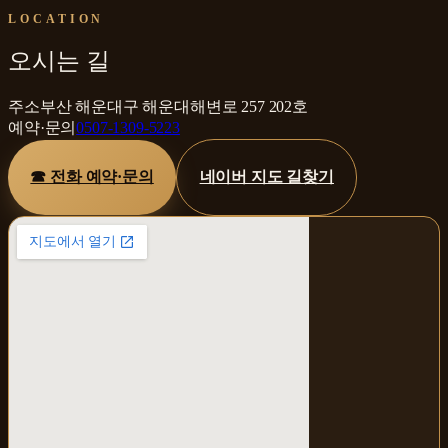
LOCATION
오시는 길
주소
부산 해운대구 해운대해변로 257 202호
예약·문의
0507-1309-5223
☎ 전화 예약·문의
네이버 지도 길찾기