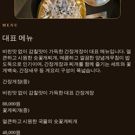
MENU
대표 메뉴
비린맛 없이 감칠맛이 가득한 간장게장이 대표 메뉴입니다. 얼
큰하고 시원한 숫꽃게찌개, 매콤하고 깔끔한 양념게무침이 밥
도둑으로 인기이며, 간장게장과 찌개를 함께 즐기는 세트와 꽃
게백숙, 간장새우 등 게요리 구성이 폭넓습니다.
간장게장(중)
비린맛 없이 감칠맛이 가득한 대표 간장게장
88,000원
꽃게찌개(중)
얼큰하고 시원한 국물의 숫꽃게찌개
48,000원