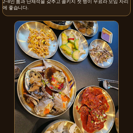
2~8인 룸과 단체석을 갖추고 콜키지 첫 병이 무료라 모임 자리
에 좋습니다.