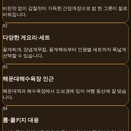
비린맛 없이 감칠맛이 가득한 간장게장으로 밥 한 그릇이 절로
비워집니다.
0
2
다양한 게요리·세트
꽃게찌개, 양념게무침, 꽃게백숙부터 인원별 세트까지 폭넓게
선택할 수 있습니다.
0
3
해운대해수욕장 인근
해운대역과 해수욕장에서 도보권에 있어 여행 동선에 잘 맞습
니다.
0
4
룸·콜키지 대응