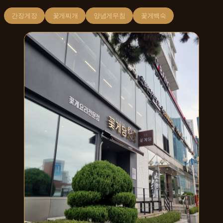
간장게장
꽃게찌개
양념게무침
꽃게백숙