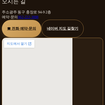
오시는 길
주소
광주 동구 충장로 94-9 2층
예약·문의
062-222-3888
☎ 전화 예약·문의
네이버 지도 길찾기