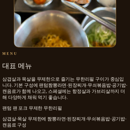
MENU
대표 메뉴
삼겹살과 목살을 무제한으로 즐기는 무한리필 구이가 중심입
니다. 기본 구성에 팬텀짬뽕라면·된장찌개·무쇠볶음밥·공기밥·
캔음료가 함께 나오고, 스페셜에는 항정살과 가브리살까지 더
해 다양하게 채워 먹기 좋습니다.
팬텀 팬 포크 무제한 무한리필
삼겹살·목살 무제한에 짬뽕라면·된장찌개·무쇠볶음밥·공기밥·
캔음료 구성