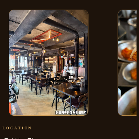
매장 내부
대표 상
LOCATION