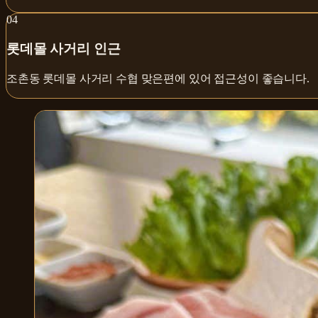
0
4
롯데몰 사거리 인근
조촌동 롯데몰 사거리 수협 맞은편에 있어 접근성이 좋습니다.