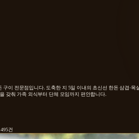
 구이 전문점입니다. 도축한 지 5일 이내의 초신선 한돈 삼겹·목
예약을 갖춰 가족 외식부터 단체 모임까지 편안합니다.
뷰
495
건