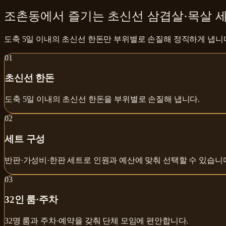
조촌동에서 즐기는 초신선 삼겹살·목살 
도축 5일 이내의 초신선 한돈만 부위별로 손질해 정직하게 냅니
0
1
초신선 한돈
도축 5일 이내의 초신선 한돈을 부위별로 손질해 냅니다.
0
2
세트 구성
반판·가성비·한판 세트로 인원과 예산에 맞춰 선택할 수 있습니
0
3
32인 룸·주차
32명 룸과 주차·예약을 갖춰 단체 모임에 편안합니다.