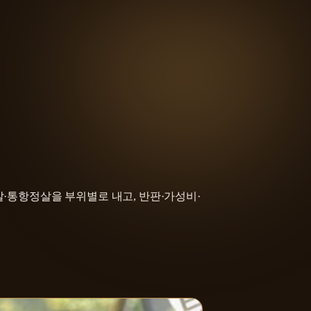
살·통항정살을 부위별로 내고, 반판·가성비·