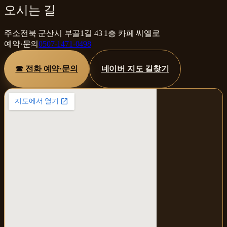
오시는 길
주소
전북 군산시 부골1길 43 1층 카페 씨엘로
예약·문의
0507-1471-0498
☎ 전화 예약·문의
네이버 지도 길찾기