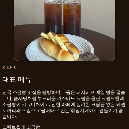
MENU
대표 메뉴
전국 소금빵 맛집을 탐방하며 다듬은 레시피로 매일 빵을 굽습
니다. 솜사탕처럼 부드러운 커스터드 크림을 올린 크림브륄레
소금빵이 시그니처이고, 진한 라떼에 실키한 크림을 얹은 씨엘
로커피와 프랑스 고급버터로 만든 휘낭시에까지 곁들이기 좋
습니다.
크림브륄레 소금빵