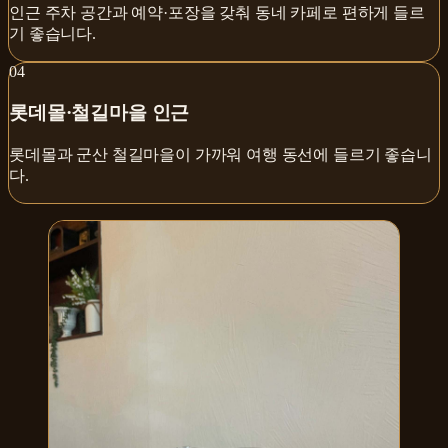
인근 주차 공간과 예약·포장을 갖춰 동네 카페로 편하게 들르
기 좋습니다.
0
4
롯데몰·철길마을 인근
롯데몰과 군산 철길마을이 가까워 여행 동선에 들르기 좋습니
다.