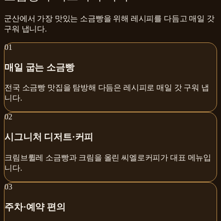
군산에서 가장 맛있는 소금빵을 위해 레시피를 다듬고 매일 갓
구워 냅니다.
0
1
매일 굽는 소금빵
전국 소금빵 맛집을 탐방해 다듬은 레시피로 매일 갓 구워 냅
니다.
0
2
시그니처 디저트·커피
크림브륄레 소금빵과 크림을 올린 씨엘로커피가 대표 메뉴입
니다.
0
3
주차·예약 편의