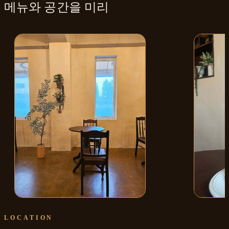
메뉴와
공간
을 미리
매장 내부
소금빵
LOCATION