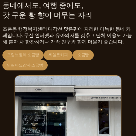
동네에서도, 여행 중에도,
갓 구운 빵 향이 머무는 자리
조촌동 행정복지센터 대각선 맞은편에 자리한 아늑한 동네 카
페입니다. 무선 인터넷과 유아의자를 갖추고 단체 이용도 가능
해 혼자 차 한잔하거나 가족·친구와 함께 머물기 좋습니다.
크림브륄레 소금빵
씨엘로커피
소금빵
명란마요감자 소금빵