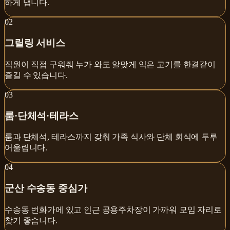
하게 냅니다.
0
2
그릴링 서비스
직원이 직접 구워줘 누가 와도 알맞게 익은 고기를 한결같이
즐길 수 있습니다.
0
3
룸·단체석·테라스
룸과 단체석, 테라스까지 갖춰 가족 식사와 단체 회식에 두루
어울립니다.
0
4
군산 수송동 중심가
수송동 번화가에 있고 인근 공용주차장이 가까워 모임 자리로
찾기 좋습니다.