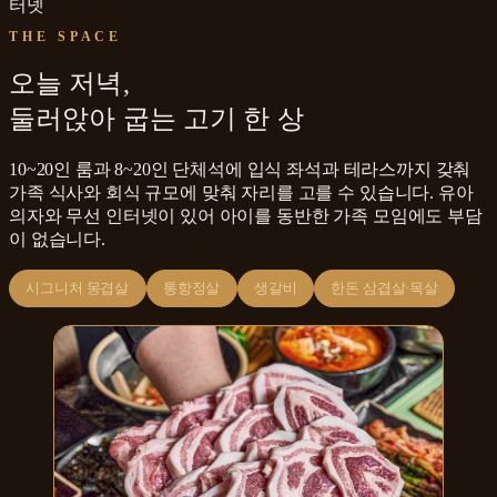
터넷
THE SPACE
오늘 저녁,
둘러앉아 굽는 고기 한 상
10~20인 룸과 8~20인 단체석에 입식 좌석과 테라스까지 갖춰
가족 식사와 회식 규모에 맞춰 자리를 고를 수 있습니다. 유아
의자와 무선 인터넷이 있어 아이를 동반한 가족 모임에도 부담
이 없습니다.
시그니처 몽겹살
통항정살
생갈비
한돈 삼겹살·목살