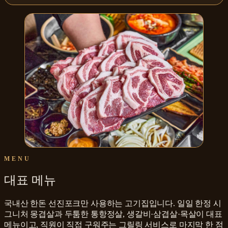
MENU
대표 메뉴
국내산 한돈 선진포크만 사용하는 고기집입니다. 일일 한정 시
그니처 몽겹살과 두툼한 통항정살, 생갈비·삼겹살·목살이 대표
메뉴이고, 직원이 직접 구워주는 그릴링 서비스로 마지막 한 점