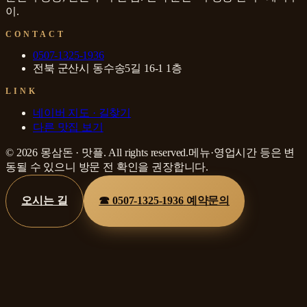
이
.
CONTACT
0507-1325-1936
전북 군산시 동수송5길 16-1 1층
LINK
네이버 지도 · 길찾기
다른 맛집 보기
©
2026
몽삼돈
·
맛플
. All rights reserved.
메뉴·영업시간 등은 변
동될 수 있으니 방문 전 확인을 권장합니다.
오시는 길
☎
0507-1325-1936
예약문의