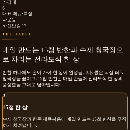
가격대
6+
대표 메뉴·특징
나운동
하신안길 12
THE TABLE
매일 만드는 15첩 반찬과 수제 청국장으
로 차리는 전라도식 한 상
반찬 하나에도 손이 가야 한 상이 완성됩니다. 콩은 직접 띄워
청국장을 끓이고, 15첩 반찬은 매일 만들어 전라도식 한 상의
풍성함을 그대로 담아냅니다.
0
1
15첩 한 상
수제 청국장과 한돈 제육볶음에 매일 만드는 15첩 반찬을 푸짐
하게 차려냅니다.