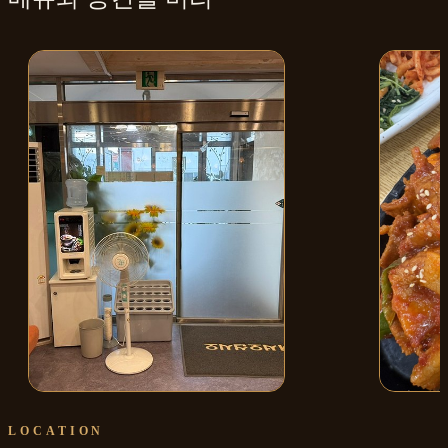
매장 내부
제육볶음
LOCATION