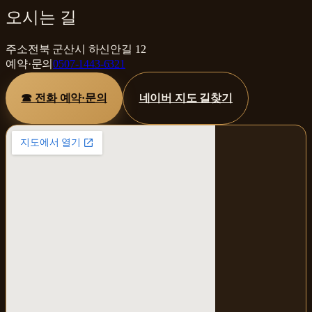
오시는 길
주소
전북 군산시 하신안길 12
예약·문의
0507-1443-6321
☎ 전화 예약·문의
네이버 지도 길찾기