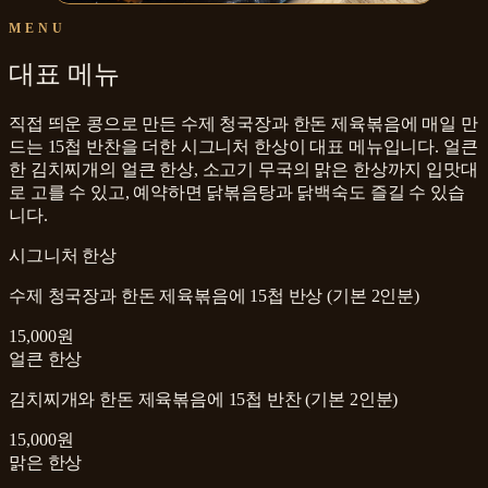
MENU
대표 메뉴
직접 띄운 콩으로 만든 수제 청국장과 한돈 제육볶음에 매일 만
드는 15첩 반찬을 더한 시그니처 한상이 대표 메뉴입니다. 얼큰
한 김치찌개의 얼큰 한상, 소고기 무국의 맑은 한상까지 입맛대
로 고를 수 있고, 예약하면 닭볶음탕과 닭백숙도 즐길 수 있습
니다.
시그니처 한상
수제 청국장과 한돈 제육볶음에 15첩 반상 (기본 2인분)
15,000원
얼큰 한상
김치찌개와 한돈 제육볶음에 15첩 반찬 (기본 2인분)
15,000원
맑은 한상