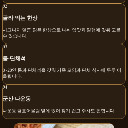
0
2
골라 먹는 한상
시그니처·얼큰·맑은 한상으로 나눠 입맛과 일행에 맞춰 고를
수 있습니다.
0
3
룸·단체석
8~20인 룸과 단체석을 갖춰 가족 모임과 단체 식사에 두루 어
울립니다.
0
4
군산 나운동
나운동 금호어울림 옆에 있어 찾기 쉽고 주차도 편합니다.