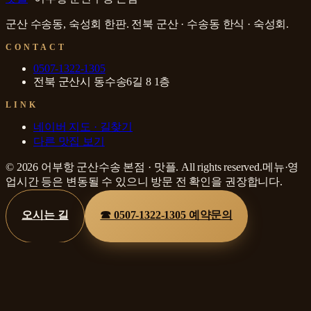
군산 수송동, 숙성회 한판
.
전북 군산 · 수송동
한식 · 숙성회
.
CONTACT
0507-1322-1305
전북 군산시 동수송6길 8 1층
LINK
네이버 지도 · 길찾기
다른 맛집 보기
©
2026
어부항 군산수송 본점
·
맛플
. All rights reserved.
메뉴·영
업시간 등은 변동될 수 있으니 방문 전 확인을 권장합니다.
오시는 길
☎
0507-1322-1305
예약문의