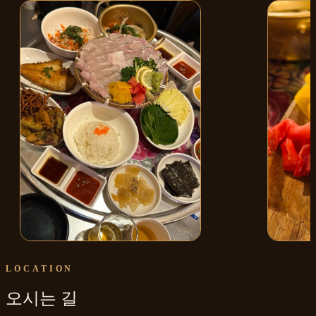
모둠숙성회
후토마키
LOCATION
오시는 길