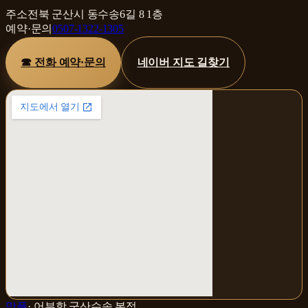
주소
전북 군산시 동수송6길 8 1층
예약·문의
0507-1322-1305
☎ 전화 예약·문의
네이버 지도 길찾기
맛플
·
어부항 군산수송 본점