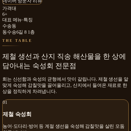
네이버 방문자 리뷰
₩₩₩
가격대
6+
대표 메뉴·특징
수송동
동수송6길 8 1층
THE TABLE
제철 생선과 산지 직송 해산물을 한 상에
담아내는 숙성회 전문점
회는 신선함과 숙성의 균형에서 맛이 갈립니다. 제철 생선을 알
맞게 숙성해 감칠맛을 끌어올리고, 산지에서 들여온 재료로 한
상을 정직하게 차려냅니다.
0
1
제철 숙성회
농어·도다리·방어 등 계절 생선을 숙성해 감칠맛을 살린 모둠