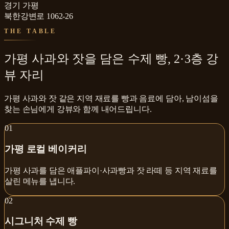
경기 가평
북한강변로 1062-26
THE TABLE
가평 사과와 잣을 담은 수제 빵, 2·3층 강
뷰 자리
가평 사과와 잣 같은 지역 재료를 빵과 음료에 담아, 남이섬을
찾는 손님에게 강뷰와 함께 내어드립니다.
0
1
가평 로컬 베이커리
가평 사과를 담은 애플파이·사과빵과 잣 라떼 등 지역 재료를
살린 메뉴를 냅니다.
0
2
시그니처 수제 빵