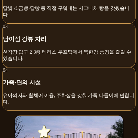
달빛 소금빵·달빵 등 직접 구워내는 시그니처 빵을 갖췄습니
다.
0
3
남이섬 강뷰 자리
선착장 입구 2·3층 테라스·루프탑에서 북한강 풍경을 즐길 수
있습니다.
0
4
가족·편의 시설
유아의자와 휠체어 이용, 주차장을 갖춰 가족 나들이에 편합니
다.