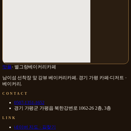
맛플
·
별그랑베이커리카페
남이섬 선착장 앞 강뷰 베이커리카페
.
경기 가평
카페·디저트 ·
베이커리
.
CONTACT
0507-1351-1652
경기 가평군 가평읍 북한강변로 1062-26 2층, 3층
LINK
네이버 지도 · 길찾기