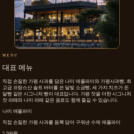
MENU
대표 메뉴
직접 손질한 가평 사과를 담은 나미 애플파이와 가평사과빵, 최
고급 프랑스산 솔트 버터를 쓴 달빛 소금빵, 세 가지 치즈가 든
달빵 같은 시그니처 빵이 대표입니다. 가평 잣을 더한 시그니처
잣 라떼와 나미 라떼 같은 음료도 함께 즐길 수 있습니다.
나미 애플파이
직접 손질한 가평 사과를 듬뿍 담아 구워낸 수제 애플파이
5,500원