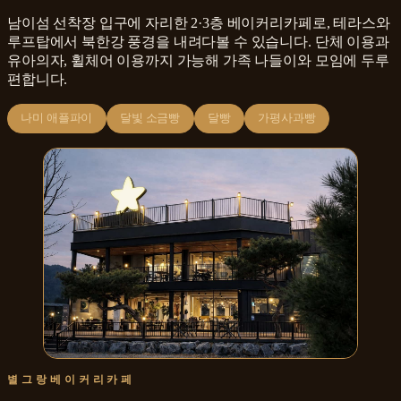
남이섬 선착장 입구에 자리한 2·3층 베이커리카페로, 테라스와
루프탑에서 북한강 풍경을 내려다볼 수 있습니다. 단체 이용과
유아의자, 휠체어 이용까지 가능해 가족 나들이와 모임에 두루
편합니다.
나미 애플파이
달빛 소금빵
달빵
가평사과빵
별그랑베이커리카페