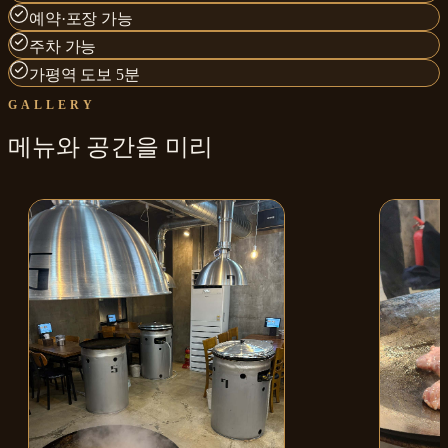
예약·포장 가능
주차 가능
가평역 도보 5분
GALLERY
메뉴와
공간
을 미리