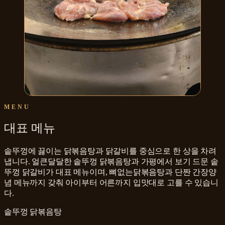
MENU
대표 메뉴
솥뚜껑에 끓이는 닭볶음탕과 닭갈비를 중심으로 한 상을 차려
냅니다. 얼큰달달한 솥뚜껑 닭볶음탕과 가평에서 보기 드문 솥
뚜껑 닭갈비가 대표 메뉴이며, 뼈없는닭볶음탕과 단짠 간장양
념 메뉴까지 갖춰 아이부터 어른까지 입맛대로 고를 수 있습니
다.
솥뚜껑 닭볶음탕