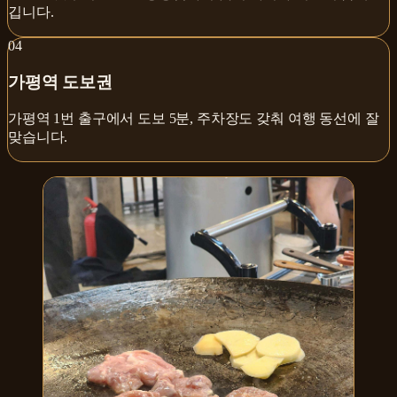
깁니다.
0
4
가평역 도보권
가평역 1번 출구에서 도보 5분, 주차장도 갖춰 여행 동선에 잘
맞습니다.