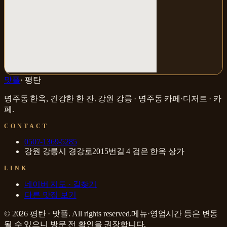
맛플
·
평탄
명주동 한옥, 건강한 한 잔
.
강원 강릉 · 명주동
카페·디저트 · 카
페
.
CONTACT
0507-1369-5285
강원 강릉시 경강로2015번길 4 검은 한옥 상가
LINK
네이버 지도 · 길찾기
다른 맛집 보기
©
2026
평탄
·
맛플
. All rights reserved.
메뉴·영업시간 등은 변동
될 수 있으니 방문 전 확인을 권장합니다.