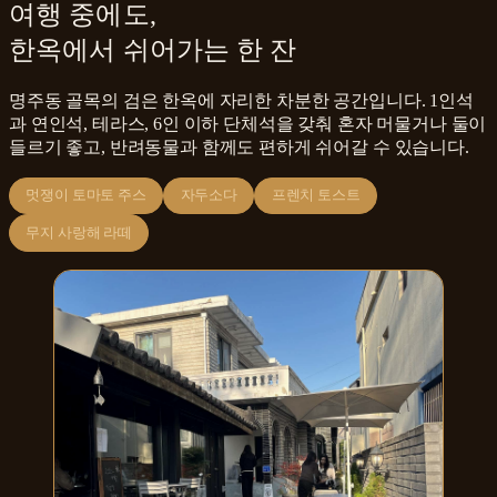
여행 중에도,
한옥에서 쉬어가는 한 잔
명주동 골목의 검은 한옥에 자리한 차분한 공간입니다. 1인석
과 연인석, 테라스, 6인 이하 단체석을 갖춰 혼자 머물거나 둘이
들르기 좋고, 반려동물과 함께도 편하게 쉬어갈 수 있습니다.
멋쟁이 토마토 주스
자두소다
프렌치 토스트
무지 사랑해 라떼