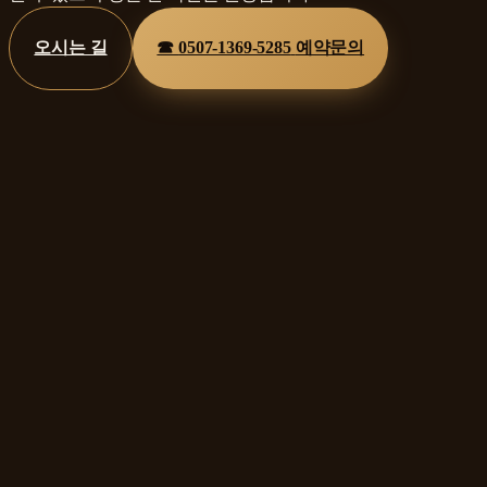
오시는 길
☎
0507-1369-5285
예약문의