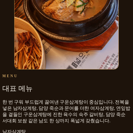
MENU
대표 메뉴
한 번 구워 부드럽게 끓여낸 구운삼계탕이 중심입니다. 전복을
넣은 남자삼계탕, 담양 죽순과 문어를 더한 여자삼계탕, 연잎밥
을 곁들인 구운삼계탕에 진한 육수의 숙주 갈비탕, 담양 죽순
서대회 보쌈 같은 남도 한 상까지 폭넓게 갖췄습니다.
남자삼계탕