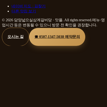
네이버 지도 · 길찾기
다른 맛집 보기
©
2026
담양넓으실삼계갈비당
·
맛플
. All rights reserved.
메뉴·영
업시간 등은 변동될 수 있으니 방문 전 확인을 권장합니다.
오시는 길
☎
0507-1347-5038
예약문의