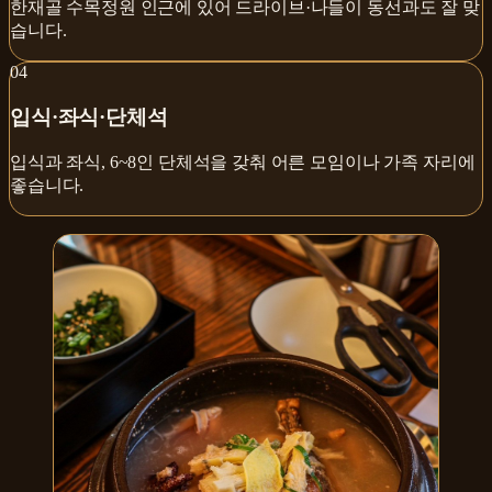
한재골 수목정원 인근에 있어 드라이브·나들이 동선과도 잘 맞
습니다.
0
4
입식·좌식·단체석
입식과 좌식, 6~8인 단체석을 갖춰 어른 모임이나 가족 자리에
좋습니다.