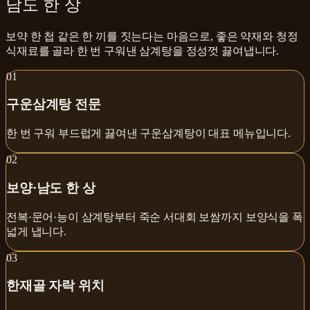
남도 한 상
보약 한 첩 같은 한 끼를 짓는다는 마음으로, 좋은 약재와 청정
식재료를 골라 한 번 구워낸 삼계탕을 정성껏 끓여냅니다.
0
1
구운삼계탕 전문
한 번 구워 부드럽게 끓여낸 구운삼계탕이 대표 메뉴입니다.
0
2
보양·남도 한 상
전복·문어·능이 삼계탕부터 죽순 서대회 보쌈까지 보양식을 폭
넓게 냅니다.
0
3
한재골 자락 위치