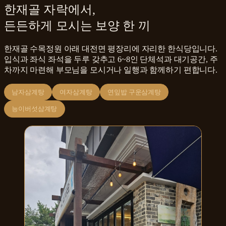
한재골 자락에서,
든든하게 모시는 보양 한 끼
한재골 수목정원 아래 대전면 평장리에 자리한 한식당입니다.
입식과 좌식 좌석을 두루 갖추고 6~8인 단체석과 대기공간, 주
차까지 마련해 부모님을 모시거나 일행과 함께하기 편합니다.
남자삼계탕
여자삼계탕
연잎밥 구운삼계탕
능이버섯삼계탕