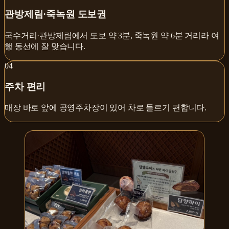
관방제림·죽녹원 도보권
국수거리·관방제림에서 도보 약 3분, 죽녹원 약 6분 거리라 여
행 동선에 잘 맞습니다.
0
4
주차 편리
매장 바로 앞에 공영주차장이 있어 차로 들르기 편합니다.