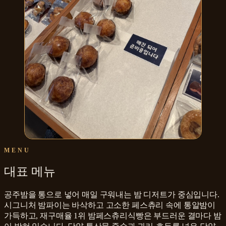
MENU
대표 메뉴
공주밤을 통으로 넣어 매일 구워내는 밤 디저트가 중심입니다.
시그니처 밤파이는 바삭하고 고소한 페스츄리 속에 통알밤이
가득하고, 재구매율 1위 밤페스츄리식빵은 부드러운 결마다 밤