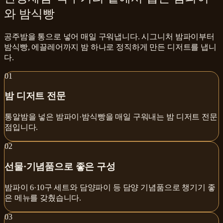
와 밤식빵
공주밤을 통으로 넣어 매일 구워냅니다. 시그니처 밤파이부터
밤식빵, 에끌레어까지 밤 하나로 정직하게 만든 디저트를 냅니
다.
0
1
밤 디저트 전문
통알밤을 넣은 밤파이·밤식빵을 매일 구워내는 밤 디저트 전문
점입니다.
0
2
선물·기념품으로 좋은 구성
밤파이 6·10구 세트와 담양파이 등 담양 기념품으로 챙기기 좋
은 메뉴를 갖췄습니다.
0
3