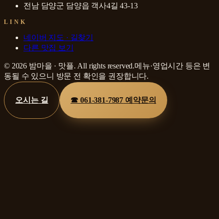
전남 담양군 담양읍 객사4길 43-13
LINK
네이버 지도 · 길찾기
다른 맛집 보기
©
2026
밤마을
·
맛플
. All rights reserved.
메뉴·영업시간 등은 변
동될 수 있으니 방문 전 확인을 권장합니다.
오시는 길
☎
061-381-7987
예약문의