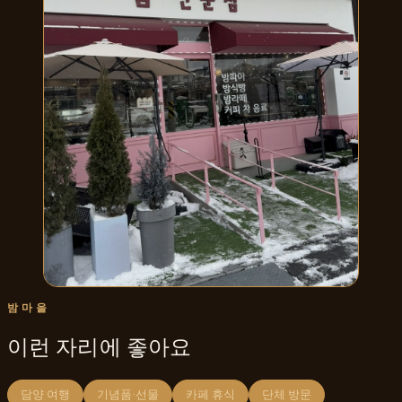
밤마을
이런 자리에 좋아요
담양 여행
기념품·선물
카페 휴식
단체 방문