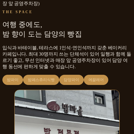
장 앞 공영주차장)
THE SPACE
여행 중에도,
밤 향이 도는 담양의 빵집
입식과 바테이블, 테라스에 1인석·연인석까지 갖춘 베이커리
카페입니다. 최대 30명까지 쓰는 단체석이 있어 일행과 함께 들
르기 좋고, 무선 인터넷과 매장 앞 공영주차장이 있어 담양 여
행 동선에 편하게 맞출 수 있습니다.
밤파이
밤페스츄리식빵
담양파이
에끌레어