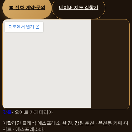
☎ 전화 예약·문의
네이버 지도 길찾기
맛플
·
오이트 카페테리아
이탈리안 클래식 에스프레소 한 잔
.
강원 춘천 · 옥천동
카페·디
저트 · 에스프레소바
.