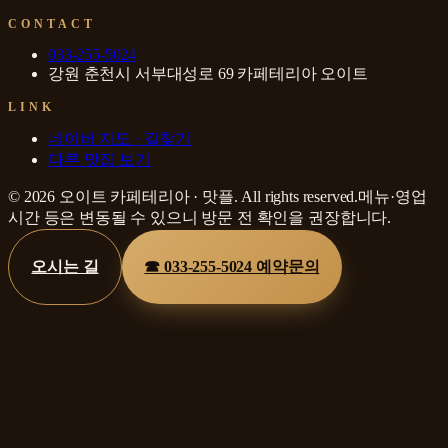
CONTACT
033-255-5024
강원 춘천시 서부대성로 69 카페테리아 오이트
LINK
네이버 지도 · 길찾기
다른 맛집 보기
©
2026
오이트 카페테리아
·
맛플
. All rights reserved.
메뉴·영업
시간 등은 변동될 수 있으니 방문 전 확인을 권장합니다.
오시는 길
☎
033-255-5024
예약문의