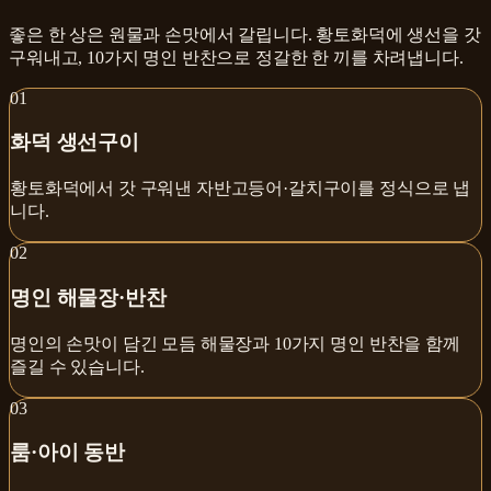
좋은 한 상은 원물과 손맛에서 갈립니다. 황토화덕에 생선을 갓
구워내고, 10가지 명인 반찬으로 정갈한 한 끼를 차려냅니다.
0
1
화덕 생선구이
황토화덕에서 갓 구워낸 자반고등어·갈치구이를 정식으로 냅
니다.
0
2
명인 해물장·반찬
명인의 손맛이 담긴 모듬 해물장과 10가지 명인 반찬을 함께
즐길 수 있습니다.
0
3
룸·아이 동반