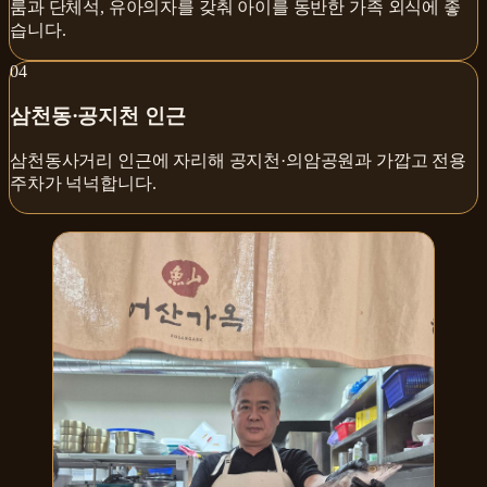
룸과 단체석, 유아의자를 갖춰 아이를 동반한 가족 외식에 좋
습니다.
0
4
삼천동·공지천 인근
삼천동사거리 인근에 자리해 공지천·의암공원과 가깝고 전용
주차가 넉넉합니다.