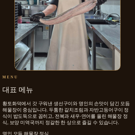
MENU
대표 메뉴
황토화덕에서 갓 구워낸 생선구이와 명인의 손맛이 담긴 모듬
해물장이 중심입니다. 두툼한 갈치조림과 자반고등어구이 정
식이 밥도둑으로 꼽히고, 전복과 새우·연어를 올린 해물장 정
식, 보양 미역국까지 정갈한 한 상으로 즐길 수 있습니다.
명인 모듬 해물장 정식