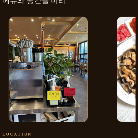
메뉴와
공간
을 미리
매장 내부
민물장어
LOCATION