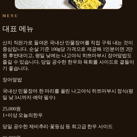
MENU
대표 메뉴
산지 직판가로 들여온 국내산 민물장어를 직접 구워 내는 것이
중심입니다. 순살 기준 100g당 가격으로 제공해 1인분이면 2만
원 후반대이고, 평일 낮에는 나고야식 히쯔마부시 장어덮밥도
즐길 수 있습니다. 당일 공수한 한우와 육회를 사이드로 곁들이
기 좋습니다.
장어덮밥
국내산 민물장어 한 마리를 올린 나고야식 히쯔마부시 정식(평
일 낮 3시까지·예약 필수)
25,000원
1+이상 오늘의한우
당일 공수한 제비추리·꽃등심 등 최고급 한우 사이드