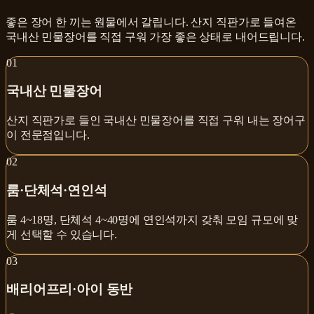
좋은 장어 한 끼는 원물에서 갈립니다. 산지 직판가로 들여온
국내산 민물장어를 직접 구워 가장 좋은 상태로 내어드립니다.
0
1
국내산 민물장어
산지 직판가로 들인 국내산 민물장어를 직접 구워 내는 장어구
이 전문점입니다.
0
2
룸·단체석·연인석
룸 4~18명, 단체석 4~40명에 연인석까지 갖춰 모임 규모에 맞
게 선택할 수 있습니다.
0
3
배리어프리·아이 동반