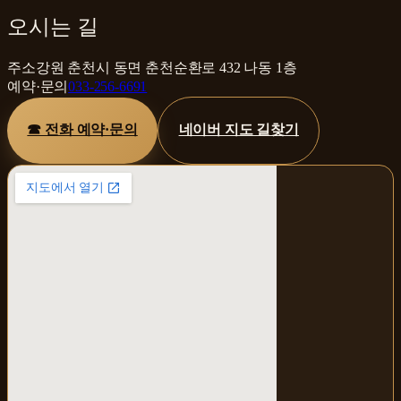
오시는 길
주소
강원 춘천시 동면 춘천순환로 432 나동 1층
예약·문의
033-256-6691
☎ 전화 예약·문의
네이버 지도 길찾기