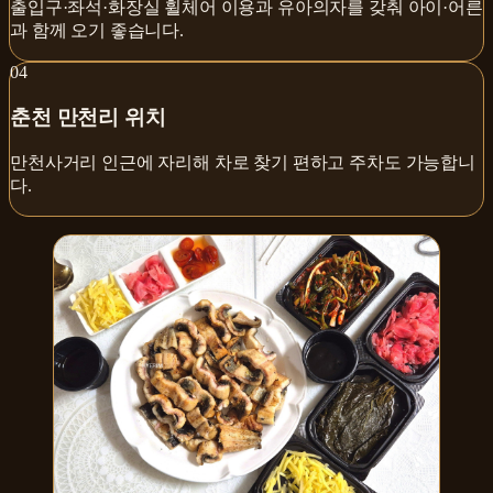
출입구·좌석·화장실 휠체어 이용과 유아의자를 갖춰 아이·어른
과 함께 오기 좋습니다.
0
4
춘천 만천리 위치
만천사거리 인근에 자리해 차로 찾기 편하고 주차도 가능합니
다.