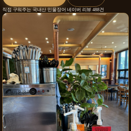
직접 구워주는 국내산 민물장어
네이버 리뷰
488
건