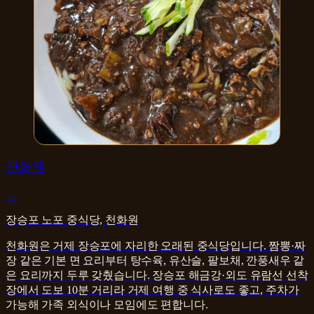
중식
천화원
→
장승포 노포 중식당, 천화원
천화원은 거제 장승포에 자리한 오래된 중식당입니다. 짬뽕·짜
장 같은 기본 면 요리부터 탕수육, 유산슬, 팔보채, 깐풍새우 같
은 요리까지 두루 갖췄습니다. 장승포 해금강·외도 유람선 선착
장에서 도보 10분 거리라 거제 여행 중 식사로도 좋고, 주차가
가능해 가족 외식이나 모임에도 편합니다.