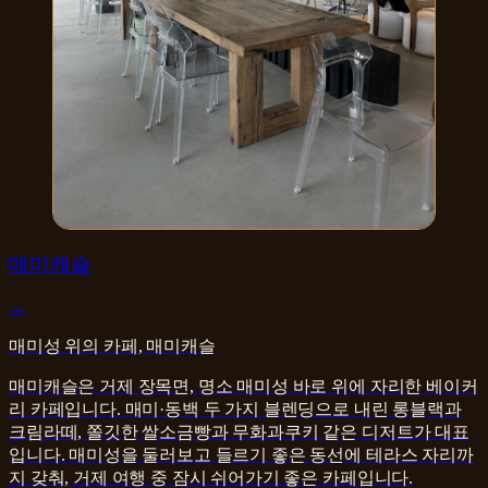
카페·디저트
매미캐슬
→
매미성 위의 카페, 매미캐슬
매미캐슬은 거제 장목면, 명소 매미성 바로 위에 자리한 베이커
리 카페입니다. 매미·동백 두 가지 블렌딩으로 내린 롱블랙과
크림라떼, 쫄깃한 쌀소금빵과 무화과쿠키 같은 디저트가 대표
입니다. 매미성을 둘러보고 들르기 좋은 동선에 테라스 자리까
지 갖춰, 거제 여행 중 잠시 쉬어가기 좋은 카페입니다.