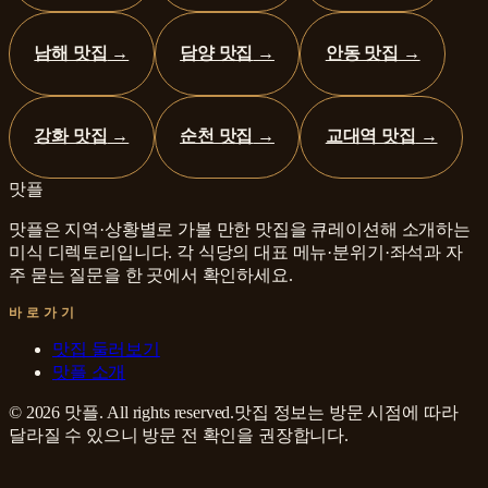
남해 맛집
→
담양 맛집
→
안동 맛집
→
강화 맛집
→
순천 맛집
→
교대역 맛집
→
맛플
맛플은 지역·상황별로 가볼 만한 맛집을 큐레이션해 소개하는
미식 디렉토리입니다. 각 식당의 대표 메뉴·분위기·좌석과 자
주 묻는 질문을 한 곳에서 확인하세요.
바로가기
맛집 둘러보기
맛플 소개
©
2026
맛플
. All rights reserved.
맛집 정보는 방문 시점에 따라
달라질 수 있으니 방문 전 확인을 권장합니다.