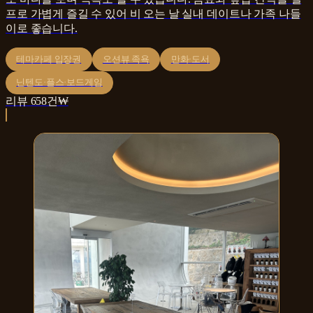
프로 가볍게 즐길 수 있어 비 오는 날 실내 데이트나 가족 나들
이로 좋습니다.
테마카페 입장권
오션뷰 족욕
만화·도서
닌텐도·플스·보드게임
리뷰
658
건
₩