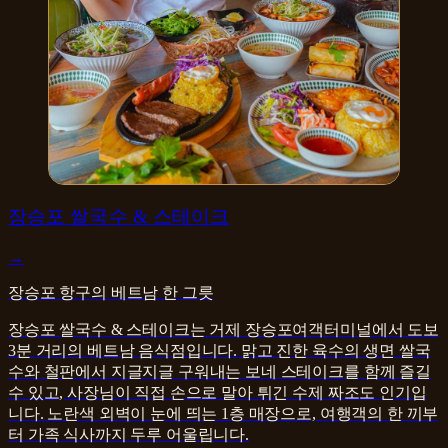
양식
장승포 쌀국수 & 스테이크
→
장승포 항구의 베트남 한 그릇
장승포 쌀국수 & 스테이크는 거제 장승포여객터미널에서 도보
3분 거리의 베트남 음식점입니다. 맑고 진한 육수의 생면 쌀국
수와 철판에서 지글지글 구워내는 보네 스테이크를 함께 즐길
수 있고, 사장님이 직접 손으로 말아 튀긴 수제 짜조도 인기입
니다. 노란색 외벽이 눈에 띄는 1층 매장으로, 여행객의 한 끼부
터 가족 식사까지 두루 어울립니다.