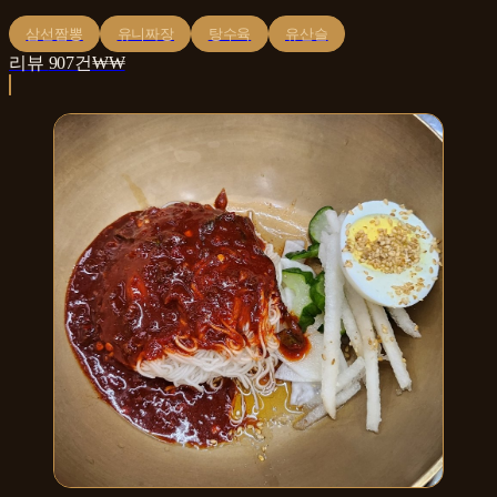
삼선짬뽕
유니짜장
탕수육
유산슬
리뷰
907
건
₩₩